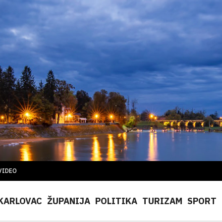
VIDEO
KARLOVAC
ŽUPANIJA
POLITIKA
TURIZAM
SPORT