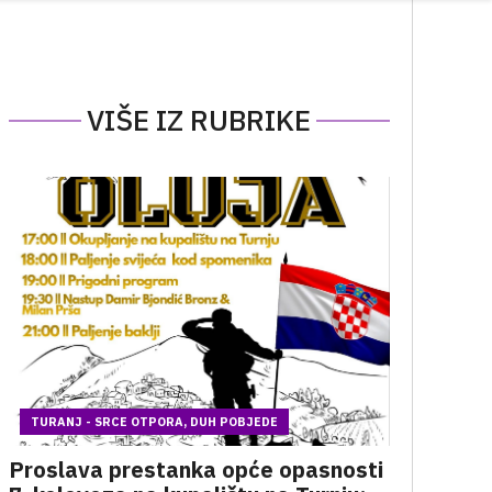
VIŠE IZ RUBRIKE
TURANJ - SRCE OTPORA, DUH POBJEDE
Proslava prestanka opće opasnosti