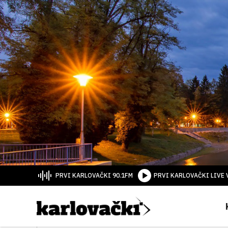
PRVI KARLOVAČKI 90.1FM
PRVI KARLOVAČKI LIVE 