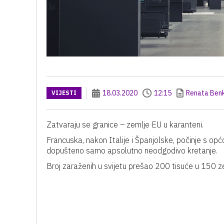
18.03.2020
12:15
Renata Ben
VIJESTI
Zatvaraju se granice – zemlje EU u karanteni.
Francuska, nakon Italije i Španjolske, počinje s o
dopušteno samo apsolutno neodgodivo kretanje.
Broj zaraženih u svijetu prešao 200 tisuće u 150 zem