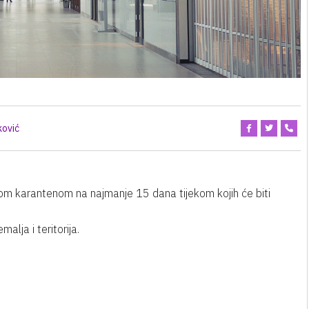
ković
pćom karantenom na najmanje 15 dana tijekom kojih će biti
alja i teritorija.