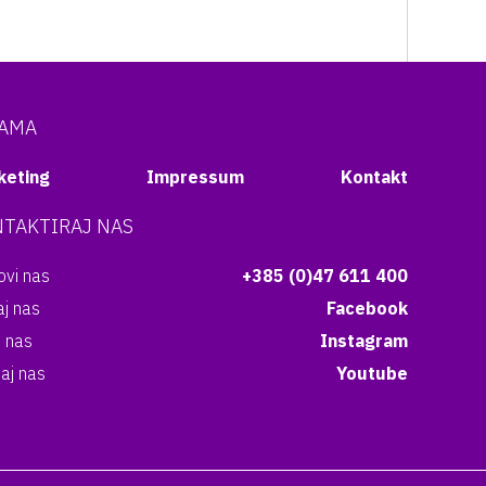
NAMA
keting
Impressum
Kontakt
TAKTIRAJ NAS
vi nas
+385 (0)47 611 400
aj nas
Facebook
i nas
Instagram
aj nas
Youtube