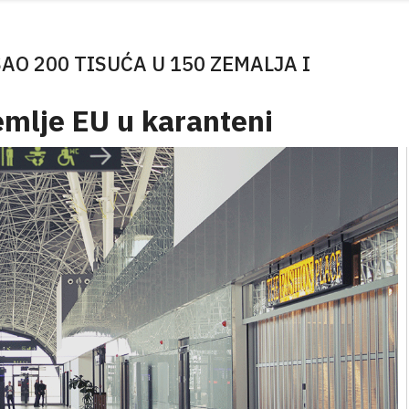
AO 200 TISUĆA U 150 ZEMALJA I
emlje EU u karanteni