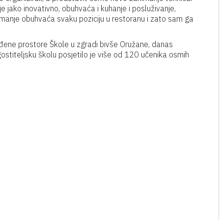
e jako inovativno, obuhvaća i kuhanje i posluživanje,
manje obuhvaća svaku poziciju u restoranu i zato sam ga
eđene prostore Škole u zgradi bivše Oružane, danas
titeljsku školu posjetilo je više od 120 učenika osmih