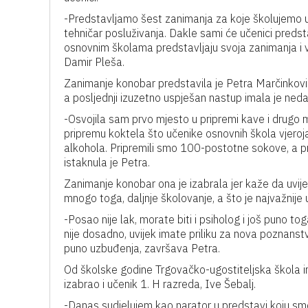
-Predstavljamo šest zanimanja za koje školujemo uče
tehničar posluživanja. Dakle sami će učenici predstav
osnovnim školama predstavljaju svoja zanimanja i vj
Damir Pleša.
Zanimanje konobar predstavila je Petra Marčinković,
a posljednji izuzetno uspješan nastup imala je neda
-Osvojila sam prvo mjesto u pripremi kave i drug
pripremu koktela što učenike osnovnih škola vjeroj
alkohola. Pripremili smo 100-postotne sokove, a p
istaknula je Petra.
Zanimanje konobar ona je izabrala jer kaže da uvi
mnogo toga, daljnje školovanje, a što je najvažnije
-Posao nije lak, morate biti i psiholog i još puno t
nije dosadno, uvijek imate priliku za nova poznanst
puno uzbuđenja, završava Petra.
Od školske godine Trgovačko-ugostiteljska škola im
izabrao i učenik 1. H razreda, Ive Šebalj.
-Danas sudjelujem kao narator u predstavi koju smo