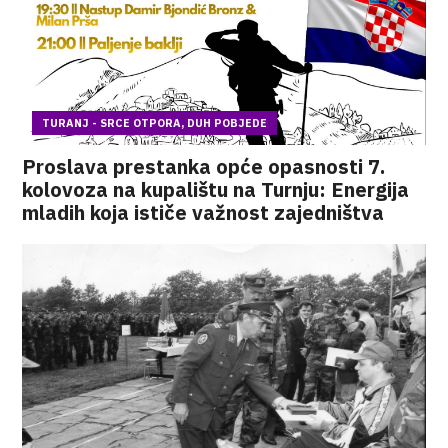
TURANJ - SRCE OTPORA, DUH POBJEDE
Proslava prestanka opće opasnosti 7.
kolovoza na kupalištu na Turnju: Energija
mladih koja ističe važnost zajedništva