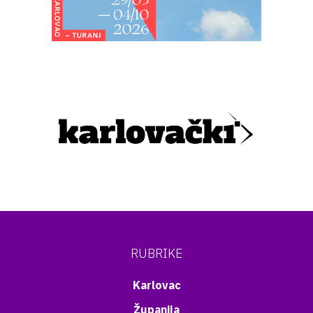
RUBRIKE
Karlovac
Županija