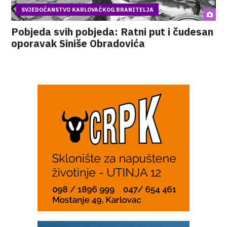
SVJEDOČANSTVO KARLOVAČKOG BRANITELJA
Pobjeda svih pobjeda: Ratni put i čudesan
oporavak Siniše Obradovića