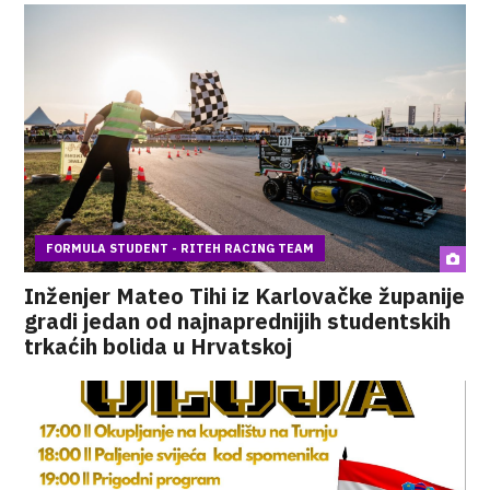
FORMULA STUDENT - RITEH RACING TEAM
Inženjer Mateo Tihi iz Karlovačke županije
gradi jedan od najnaprednijih studentskih
trkaćih bolida u Hrvatskoj