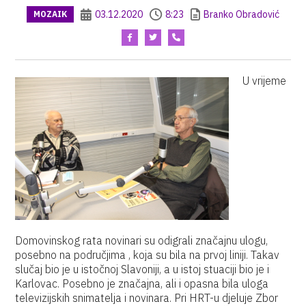
03.12.2020
8:23
Branko Obradović
MOZAIK
U vrijeme
Domovinskog rata novinari su odigrali značajnu ulogu,
posebno na područjima , koja su bila na prvoj liniji. Takav
slučaj bio je u istočnoj Slavoniji, a u istoj stuaciji bio je i
Karlovac. Posebno je značajna, ali i opasna bila uloga
televizijskih snimatelja i novinara. Pri HRT-u djeluje Zbor