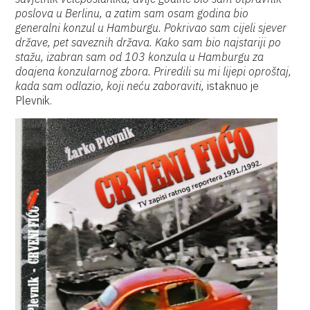
poslova u Berlinu, a zatim sam osam godina bio
generalni konzul u Hamburgu. Pokrivao sam cijeli sjever
države, pet saveznih država. Kako sam bio najstariji po
stažu, izabran sam od 103 konzula u Hamburgu za
doajena konzularnog zbora. Priredili su mi lijepi oproštaj,
kada sam odlazio, koji neću zaboraviti,
istaknuo je
Plevnik.