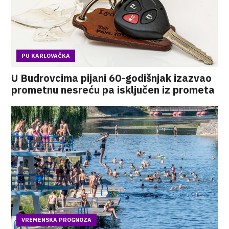
PU KARLOVAČKA
U Budrovcima pijani 60-godišnjak izazvao
prometnu nesreću pa isključen iz prometa
VREMENSKA PROGNOZA