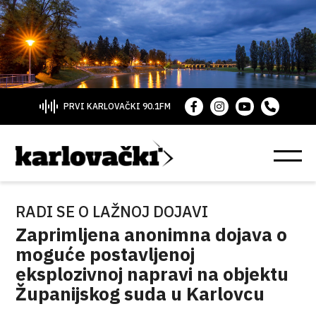
PRVI KARLOVAČKI 90.1FM
RADI SE O LAŽNOJ DOJAVI
Zaprimljena anonimna dojava o
moguće postavljenoj
eksplozivnoj napravi na objektu
Županijskog suda u Karlovcu