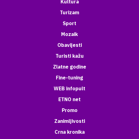
Kultura
Turizam
Sport
Mozaik
Obavijesti
Turisti kažu
Zlatne godine
Fine-tuning
WEB infopult
ETNO net
Promo
Zanimljivosti
Crna kronika