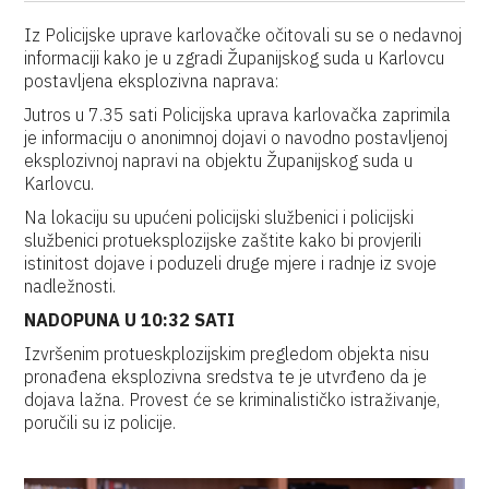
Iz Policijske uprave karlovačke očitovali su se o nedavnoj
informaciji kako je u zgradi Županijskog suda u Karlovcu
postavljena eksplozivna naprava:
Jutros u 7.35 sati Policijska uprava karlovačka zaprimila
je informaciju o anonimnoj dojavi o navodno postavljenoj
eksplozivnoj napravi na objektu Županijskog suda u
Karlovcu.
Na lokaciju su upućeni policijski službenici i policijski
službenici protueksplozijske zaštite kako bi provjerili
istinitost dojave i poduzeli druge mjere i radnje iz svoje
nadležnosti.
NADOPUNA U 10:32 SATI
Izvršenim protueskplozijskim pregledom objekta nisu
pronađena eksplozivna sredstva te je utvrđeno da je
dojava lažna. Provest će se kriminalističko istraživanje,
poručili su iz policije.