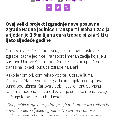
Ovaj veliki projekt izgradnje nove poslovne
zgrade Radne jedinice Transport i mehanizacija
vrijedan je 1,9 milijuna eura trebao bi završiti u
ljeto sljedeće godine
Obilazak započetih radova izgradnje nove poslovne
zgrade Radne jedinice Transport i mehanizacija koja je u
sastavu Uprave šuma Podružnice Karlovac upriličen je
danas na lokaciji buduće zgrade na Baniji.
Kako je tom prilikom rekao voditelj Uprave šuma
Karlovac, Marin Svetić, izgradnjom objekta će Uprava
šuma podružnica Karlovac dobiti suvremenu servisnu
radionicu neophodnu za održavanje šumske mehanizacije
i jačanje kapaciteta u budućnosti.
-Ovaj veliki projekt vrijedan je 1,9 milijuna eura trebao bi
završiti u ljeto sljedeće godine. Na ovom prostoru
realizirat ćemo kompletne servise, sve što je vezano uz