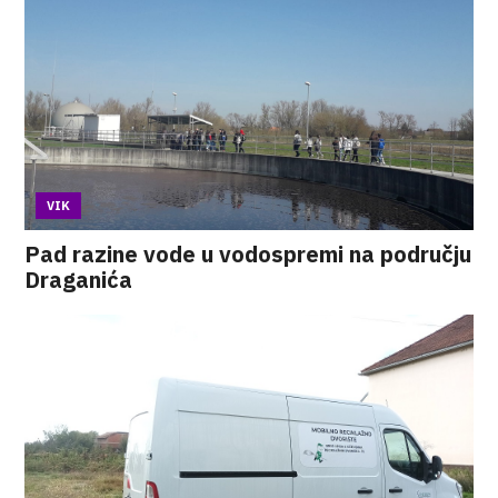
VIK
Pad razine vode u vodospremi na području
Draganića