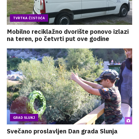
TVRTKA ČISTOĆA
Mobilno reciklažno dvorište ponovo izlazi
na teren, po četvrti put ove godine
GRAD SLUNJ
Svečano proslavljen Dan grada Slunja