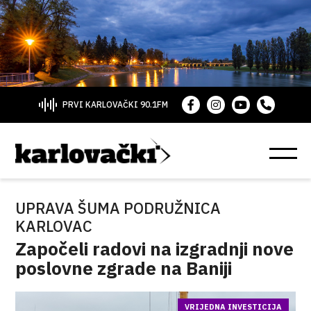
PRVI KARLOVAČKI 90.1FM
UPRAVA ŠUMA PODRUŽNICA
KARLOVAC
Započeli radovi na izgradnji nove
poslovne zgrade na Baniji
VRIJEDNA INVESTICIJA