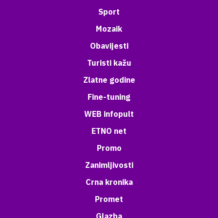
Sport
Mozaik
Obavijesti
Turisti kažu
Zlatne godine
Fine-tuning
WEB infopult
ETNO net
Promo
Zanimljivosti
Crna kronika
Promet
Glazba