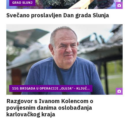
GRAD SLUNJ
Svečano proslavljen Dan grada Slunja
110. BRIGADA U OPERACIJI „OLUJA“ - KLJUČ...
Razgovor s Ivanom Kolencom o
povijesnim danima oslobađanja
karlovačkog kraja