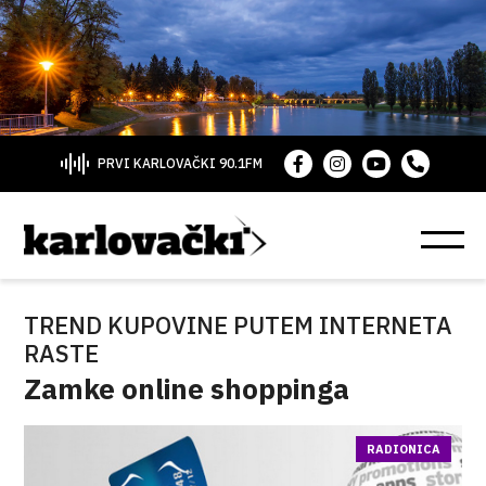
PRVI KARLOVAČKI 90.1FM
TREND KUPOVINE PUTEM INTERNETA
RASTE
Zamke online shoppinga
RADIONICA