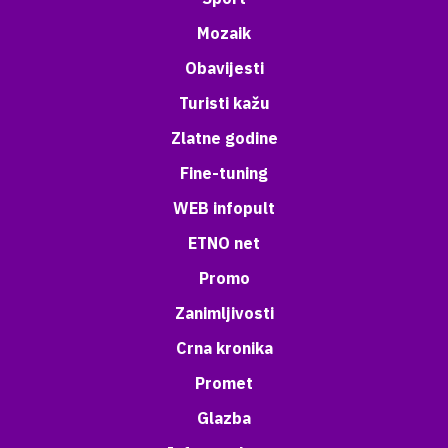
Mozaik
Obavijesti
Turisti kažu
Zlatne godine
Fine-tuning
WEB infopult
ETNO net
Promo
Zanimljivosti
Crna kronika
Promet
Glazba