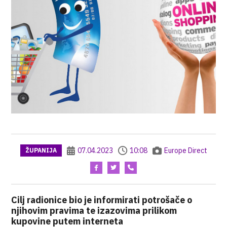
07.04.2023
10:08
Europe Direct
ŽUPANIJA
Cilj radionice bio je informirati potrošače o
njihovim pravima te izazovima prilikom
kupovine putem interneta