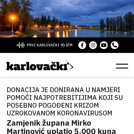
PRVI KARLOVAČKI 90.1FM
DONACIJA JE DONIRANA U NAMJERI
POMOĆI NAJPOTREBITIJIMA KOJI SU
POSEBNO POGOĐENI KRIZOM
UZROKOVANOM KORONAVIRUSOM
Zamjenik župana Mirko
Martinović uplatio 5.000 kuna