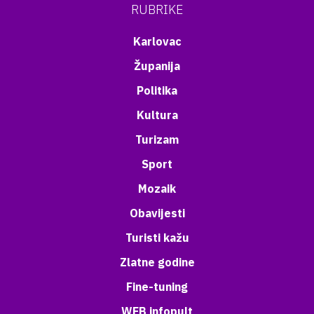
RUBRIKE
Karlovac
Županija
Politika
Kultura
Turizam
Sport
Mozaik
Obavijesti
Turisti kažu
Zlatne godine
Fine-tuning
WEB infopult