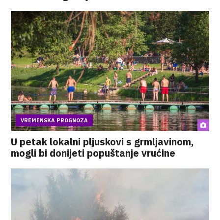
VREMENSKA PROGNOZA
U petak lokalni pljuskovi s grmljavinom,
mogli bi donijeti popuštanje vrućine