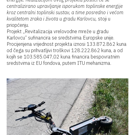
centralizirano upravljanje isporukom toplinske energije
kroz centralni toplinski sustav, a time posredno i većom
kvalitetom zraka i života u gradu Karlovcu,
stoji u
priopćenju.
Projekt „Revitalizacija vrelovodne mreže u gradu
Karlovcu“ sufinancira se sredstvima Europske unije.
Procijenjena vrijednost projekta iznosi 133.872.862 kuna
od čega su prihvatljivi troškovi 128.222.862 kuna, a od
kojih se 103.585.047,02 kuna financira bespovratnim
sredstvima iz EU fondova, putem ITU mehanizma.