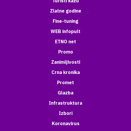
Turisti kažu
Zlatne godine
Fine-tuning
WEB infopult
ETNO net
Promo
Zanimljivosti
Crna kronika
Promet
Glazba
Infrastruktura
Izbori
Koronavirus