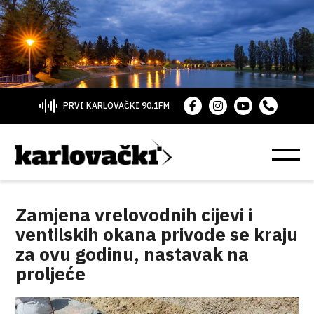
PRVI KARLOVAČKI 90.1FM
Zamjena vrelovodnih cijevi i
ventilskih okana privode se kraju
za ovu godinu, nastavak na
proljeće