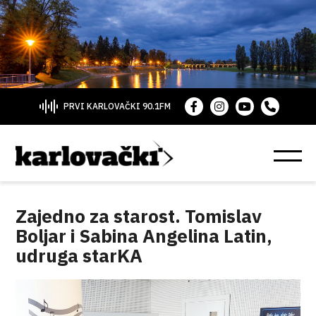
PRVI KARLOVAČKI 90.1FM
Zajedno za starost. Tomislav
Boljar i Sabina Angelina Latin,
udruga starKA