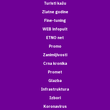
Turisti kažu
Zlatne godine
Fine-tuning
WEB infopult
ETNO net
Promo
Zanimljivosti
Crna kronika
Promet
Glazba
Infrastruktura
Izbori
Koronavirus