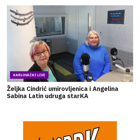
KARLOVAČKI LIVE
Željka Cindrić umirovljenica i Angelina
Sabina Latin udruga starKA