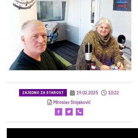
19.02.2025
10:22
ZAJEDNO ZA STAROST
Miroslav Stojaković