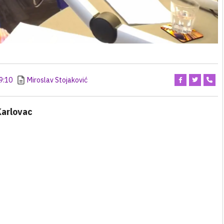
9:10
Miroslav Stojaković
Karlovac