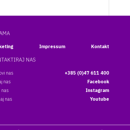
NAMA
keting
Impressum
Kontakt
TAKTIRAJ NAS
vi nas
+385 (0)47 611 400
aj nas
Facebook
i nas
Instagram
aj nas
Youtube