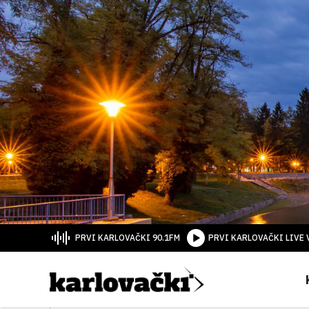
PRVI KARLOVAČKI 90.1FM
PRVI KARLOVAČKI LIVE 