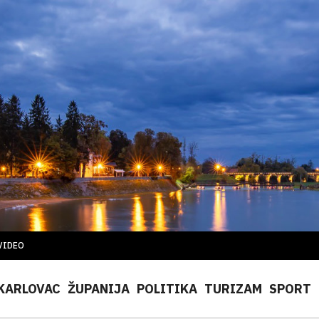
VIDEO
KARLOVAC
ŽUPANIJA
POLITIKA
TURIZAM
SPORT