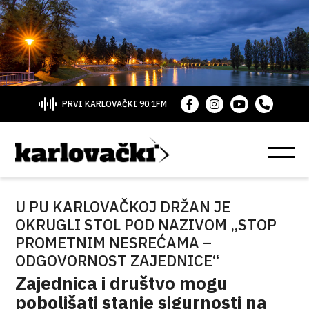
PRVI KARLOVAČKI 90.1FM
U PU KARLOVAČKOJ DRŽAN JE
OKRUGLI STOL POD NAZIVOM „STOP
PROMETNIM NESREĆAMA –
ODGOVORNOST ZAJEDNICE“
Zajednica i društvo mogu
poboljšati stanje sigurnosti na