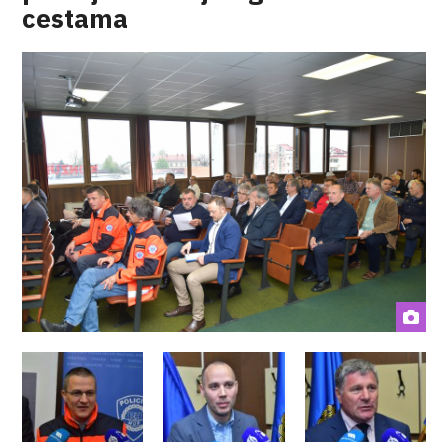
cestama