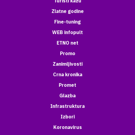
Turisti kažu
Zlatne godine
Fine-tuning
WEB infopult
ETNO net
Promo
Zanimljivosti
Crna kronika
Promet
Glazba
Infrastruktura
Izbori
Koronavirus