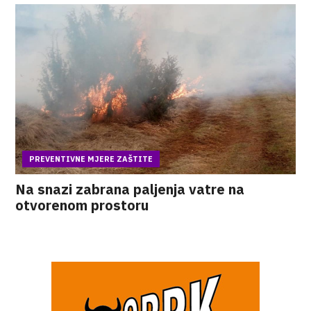
PREVENTIVNE MJERE ZAŠTITE
Na snazi zabrana paljenja vatre na
otvorenom prostoru