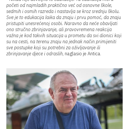
početi od najmlađih praktično već od osnovne škole,
sedmih i osmih razreda i nastavlja se kroz srednju školu.
Sve je to edukacija laika da znaju i prvu pomoć, da znaju
pristupiti unesrećenoj osobi. Naravno da neće obavljati
ono stručno zbrinjavanje, ali pravovremena reakcija
važna je kod takvih situacija u prometu da svi dionici koji
su na cesti, na terenu znaju na jednak način primijeniti
sve postupke koji su potrebni za oživljavanje ili
zbrinjavanje djece i odraslih
, naglasio je Antica.