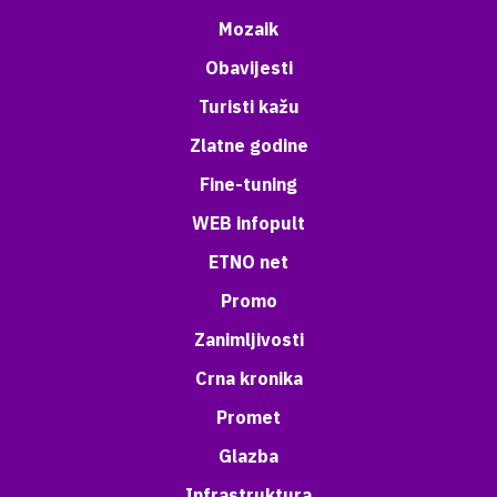
Mozaik
Obavijesti
Turisti kažu
Zlatne godine
Fine-tuning
WEB infopult
ETNO net
Promo
Zanimljivosti
Crna kronika
Promet
Glazba
Infrastruktura