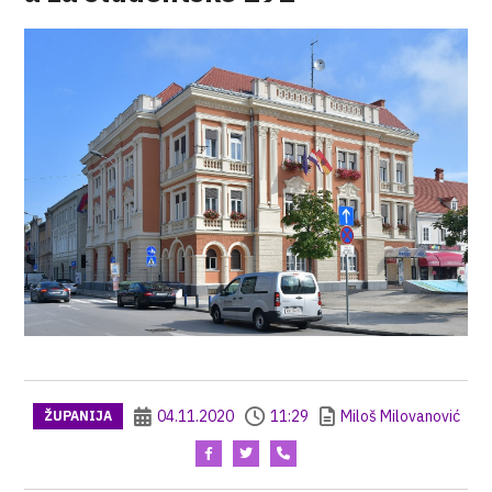
04.11.2020
11:29
Miloš Milovanović
ŽUPANIJA