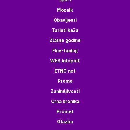
Mozaik
Obavijesti
Turisti kažu
Zlatne godine
Fine-tuning
WEB infopult
ETNO net
Promo
Zanimljivosti
Crna kronika
Promet
Glazba