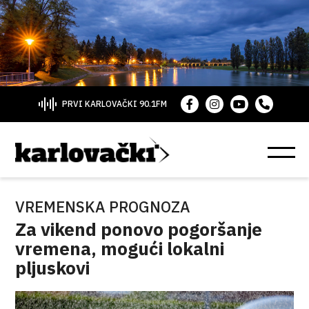
PRVI KARLOVAČKI 90.1FM
VREMENSKA PROGNOZA
Za vikend ponovo pogoršanje
vremena, mogući lokalni
pljuskovi