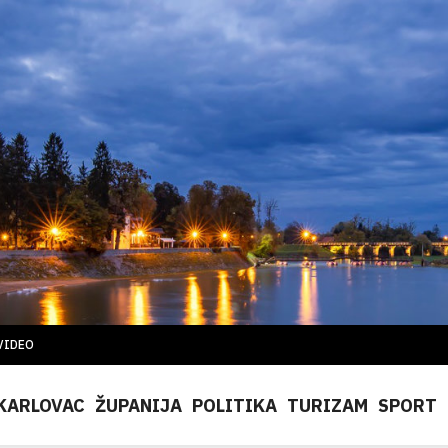
VIDEO
KARLOVAC
ŽUPANIJA
POLITIKA
TURIZAM
SPORT