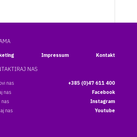
NAMA
keting
Impressum
Kontakt
TAKTIRAJ NAS
vi nas
+385 (0)47 611 400
aj nas
Facebook
i nas
Instagram
aj nas
Youtube