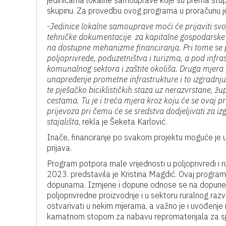
jedinicama lokalne samouprave koje su prema stupnju
skupinu. Za provedbu ovog programa u proračunu je o
-
Jedinice lokalne samouprave moći će prijaviti svoj
tehničke dokumentacije za kapitalne gospodarske i 
na dostupne mehanizme financiranja. Pri tome se 
poljoprivrede, poduzetništva i turizma, a pod infr
komunalnog sektora i zaštite okoliša. Druga mjera n
unapređenje prometne infrastrukture i to izgradnju
te pješačko biciklističkih staza uz nerazvrstane, ž
cestama. Tu je i treća mjera kroz koju će se ovaj p
prijevoza pri čemu će se sredstva dodjeljivati za 
stajališta
, rekla je Šeketa Karlović.
Inače, financiranje po svakom projektu moguće je u 
prijava.
Program potpora male vrijednosti u poljoprivredi i 
2023. predstavila je Kristina Magdić. Ovaj progra
dopunama. Izmjene i dopune odnose se na dopune no
poljoprivredne proizvodnje i u sektoru ruralnog raz
ostvarivati u nekim mjerama, a važno je i uvođenje 
kamatnom stopom za nabavu repromaterijala za sj