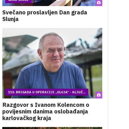
Svečano proslavljen Dan grada
Slunja
110. BRIGADA U OPERACIJI „OLUJA“ - KLJUČ...
Razgovor s Ivanom Kolencom o
povijesnim danima oslobađanja
karlovačkog kraja