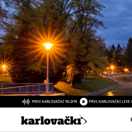
PRVI KARLOVAČKI 90.1FM
PRVI KARLOVAČKI LIVE 