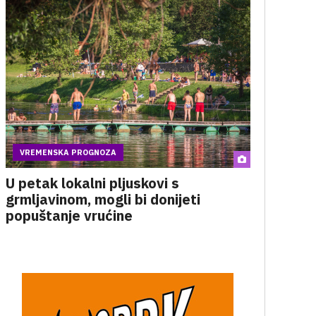
VREMENSKA PROGNOZA
U petak lokalni pljuskovi s
grmljavinom, mogli bi donijeti
popuštanje vrućine