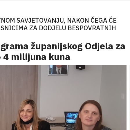
VNOM SAVJETOVANJU, NAKON ČEGA ĆE
RISNICIMA ZA DODJELU BESPOVRATNIH
ograma županijskog Odjela za
 4 milijuna kuna