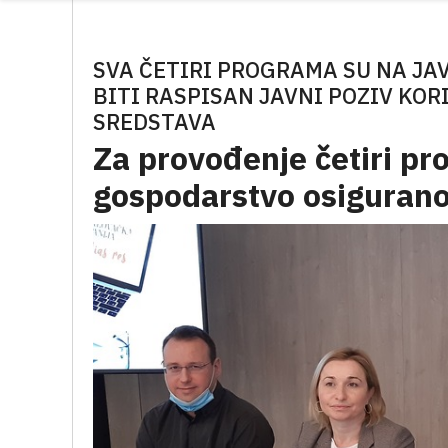
SVA ČETIRI PROGRAMA SU NA JA
BITI RASPISAN JAVNI POZIV KO
SREDSTAVA
Za provođenje četiri pr
gospodarstvo osigurano