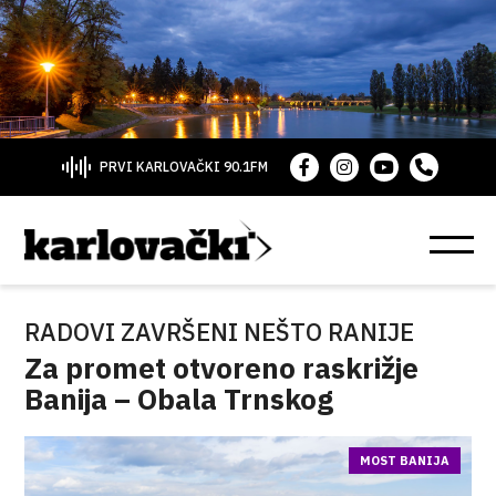
PRVI KARLOVAČKI 90.1FM
RADOVI ZAVRŠENI NEŠTO RANIJE
Za promet otvoreno raskrižje
Banija – Obala Trnskog
MOST BANIJA