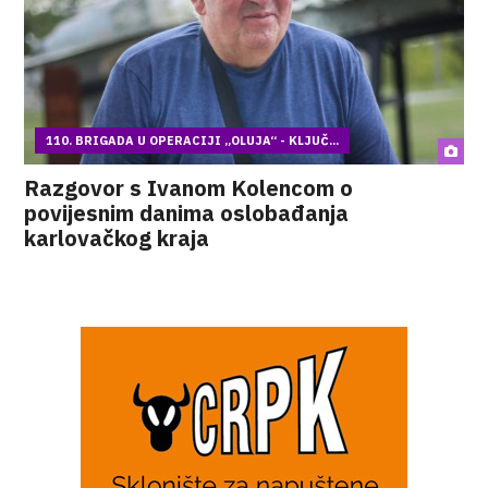
110. BRIGADA U OPERACIJI „OLUJA“ - KLJUČ...
Razgovor s Ivanom Kolencom o
povijesnim danima oslobađanja
karlovačkog kraja