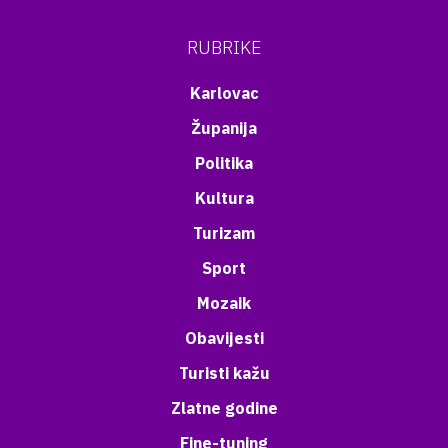
RUBRIKE
Karlovac
Županija
Politika
Kultura
Turizam
Sport
Mozaik
Obavijesti
Turisti kažu
Zlatne godine
Fine-tuning