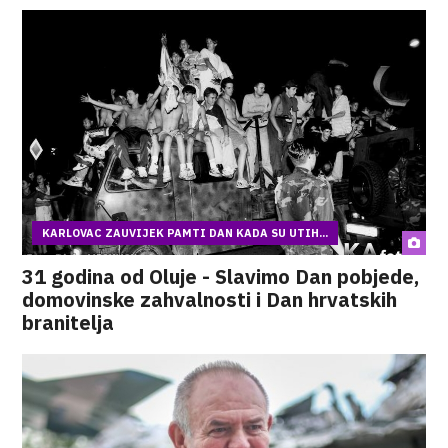
KARLOVAC ZAUVIJEK PAMTI DAN KADA SU UTIH...
31 godina od Oluje - Slavimo Dan pobjede,
domovinske zahvalnosti i Dan hrvatskih
branitelja