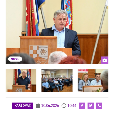
NOVO
10.06.2026
10:44
KARLOVAC