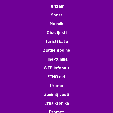
Turizam
Sport
Mozaik
Obavijesti
Turisti kažu
Zlatne godine
Fine-tuning
WEB infopult
ETNO net
Promo
Zanimljivosti
Crna kronika
Promet