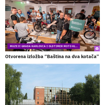
MUZEJI GRADA KARLOVCA I OLDTIMER MOTO KL...
Otvorena izložba “Baština na dva kotača”