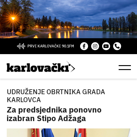
PRVI KARLOVAČKI 90.1FM
UDRUŽENJE OBRTNIKA GRADA
KARLOVCA
Za predsjednika ponovno
izabran Stipo Adžaga