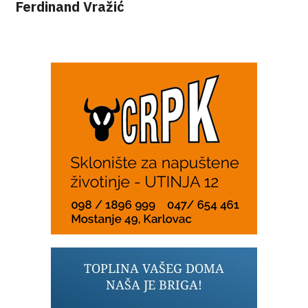
Ferdinand Vražić