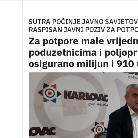
SUTRA POČINJE JAVNO SAVJETOVA
RASPISAN JAVNI POZIV ZA POTP
Za potpore male vrijedn
poduzetnicima i poljop
osigurano milijun i 910