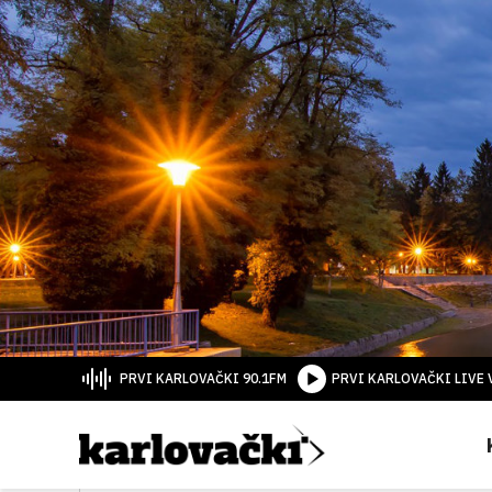
PRVI KARLOVAČKI 90.1FM
PRVI KARLOVAČKI LIVE 