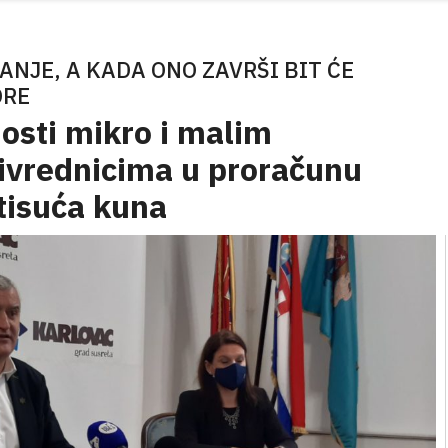
NJE, A KADA ONO ZAVRŠI BIT ĆE
ORE
osti mikro i malim
rivrednicima u proračunu
 tisuća kuna