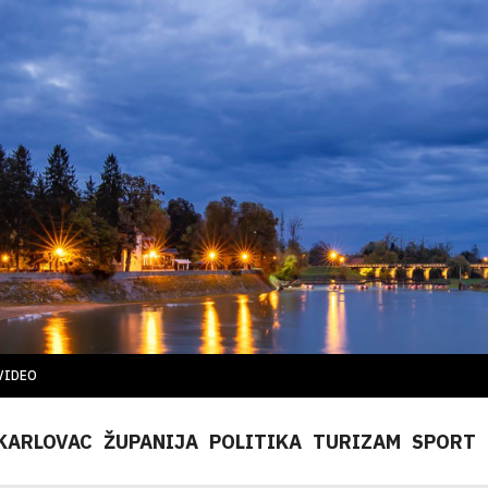
VIDEO
KARLOVAC
ŽUPANIJA
POLITIKA
TURIZAM
SPORT