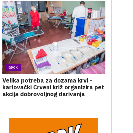
GDCK
Velika potreba za dozama krvi -
karlovački Crveni križ organizira pet
akcija dobrovoljnog darivanja