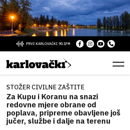
PRVI KARLOVAČKI 90.1FM
STOŽER CIVILNE ZAŠTITE
Za Kupu i Koranu na snazi
redovne mjere obrane od
poplava, pripreme obavljene još
jučer, službe i dalje na terenu