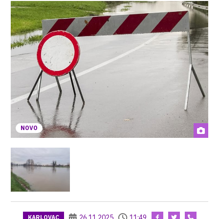
NOVO
26.11.2025
11:49
KARLOVAC