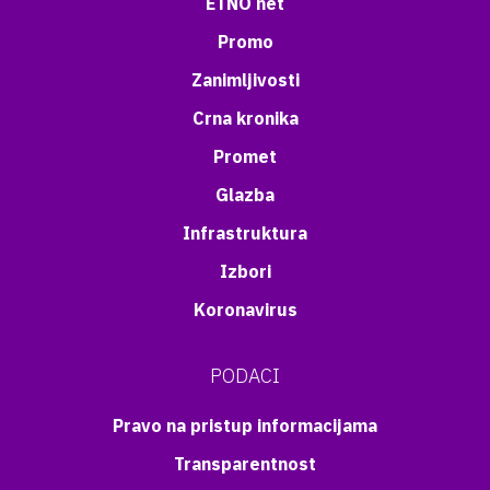
ETNO net
Promo
Zanimljivosti
Crna kronika
Promet
Glazba
Infrastruktura
Izbori
Koronavirus
PODACI
Pravo na pristup informacijama
Transparentnost