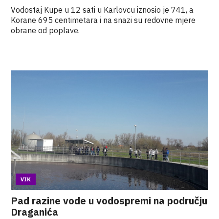
Vodostaj Kupe u 12 sati u Karlovcu iznosio je 741, a
Korane 695 centimetara i na snazi su redovne mjere
obrane od poplave.
VIK
Pad razine vode u vodospremi na području
Draganića