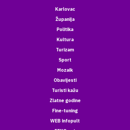
Karlovac
Županija
Politika
Kultura
Turizam
Sport
Mozaik
Obavijesti
Turisti kažu
Zlatne godine
Fine-tuning
WEB infopult