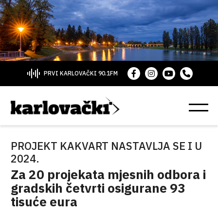
PRVI KARLOVAČKI 90.1FM
PROJEKT KAKVART NASTAVLJA SE I U
2024.
Za 20 projekata mjesnih odbora i
gradskih četvrti osigurane 93
tisuće eura