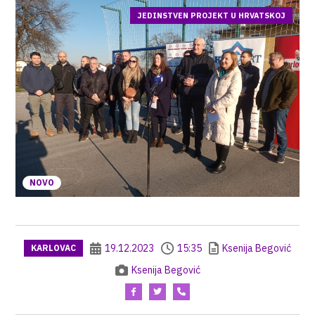
JEDINSTVEN PROJEKT U HRVATSKOJ
NOVO
19.12.2023
15:35
Ksenija Begović
KARLOVAC
Ksenija Begović