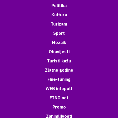
Politika
Kultura
Turizam
Sport
Mozaik
Obavijesti
Turisti kažu
Zlatne godine
Fine-tuning
WEB infopult
ETNO net
Promo
Zanimljivosti