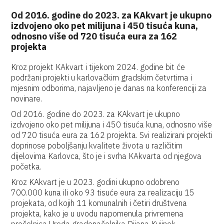
Od 2016. godine do 2023. za KAkvart je ukupno
izdvojeno oko pet milijuna i 450 tisuća kuna,
odnosno više od 720 tisuća eura za 162
projekta
Kroz projekt KAkvart i tijekom 2024. godine bit će
podržani projekti u karlovačkim gradskim četvrtima i
mjesnim odborima, najavljeno je danas na konferenciji za
novinare.
Od 2016. godine do 2023. za KAkvart je ukupno
izdvojeno oko pet milijuna i 450 tisuća kuna, odnosno više
od 720 tisuća eura za 162 projekta. Svi realizirani projekti
doprinose poboljšanju kvalitete života u različitim
dijelovima Karlovca, što je i svrha KAkvarta od njegova
početka.
Kroz KAkvart je u 2023. godini ukupno odobreno
700.000 kuna ili oko 93 tisuće eura za realizaciju 15
projekata, od kojih 11 komunalnih i četiri društvena
projekta, kako je u uvodu napomenula privremena