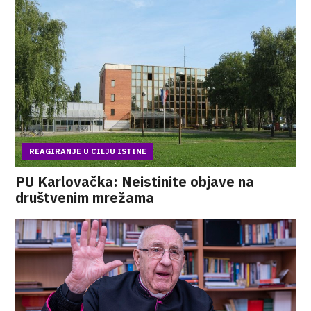
REAGIRANJE U CILJU ISTINE
PU Karlovačka: Neistinite objave na
društvenim mrežama