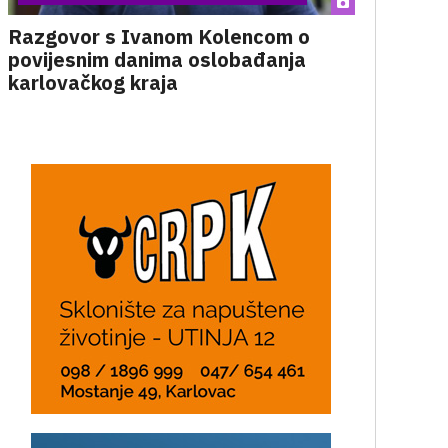
Razgovor s Ivanom Kolencom o
povijesnim danima oslobađanja
karlovačkog kraja