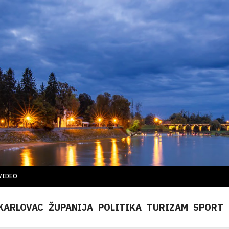
VIDEO
KARLOVAC
ŽUPANIJA
POLITIKA
TURIZAM
SPORT