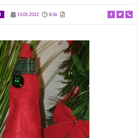
10.01.2022
8:36
I