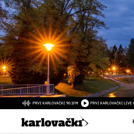
PRVI KARLOVAČKI 90.1FM
PRVI KARLOVAČKI LIVE 