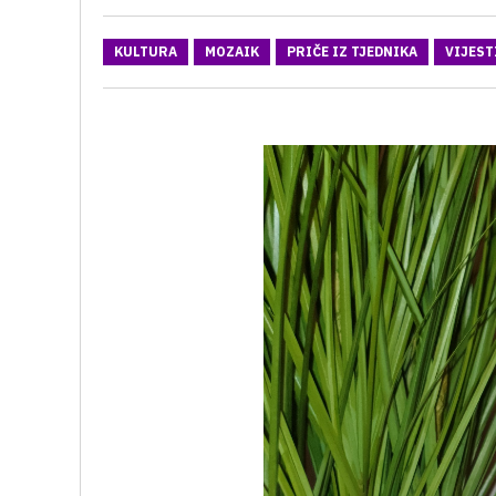
KULTURA
MOZAIK
PRIČE IZ TJEDNIKA
VIJEST