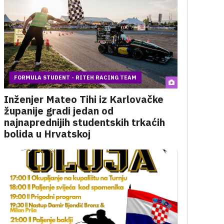
FORMULA STUDENT - RITEH RACING TEAM
Inženjer Mateo Tihi iz Karlovačke
županije gradi jedan od
najnaprednijih studentskih trkaćih
bolida u Hrvatskoj