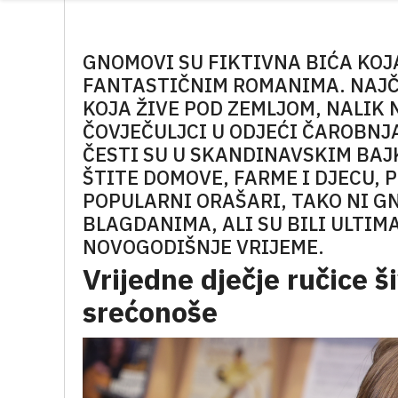
GNOMOVI SU FIKTIVNA BIĆA KOJ
FANTASTIČNIM ROMANIMA. NAJČ
KOJA ŽIVE POD ZEMLJOM, NALIK 
ČOVJEČULJCI U ODJEĆI ČAROBNJA
ČESTI SU U SKANDINAVSKIM BA
ŠTITE DOMOVE, FARME I DJECU, 
POPULARNI ORAŠARI, TAKO NI G
BLAGDANIMA, ALI SU BILI ULTIM
NOVOGODIŠNJE VRIJEME.
Vrijedne dječje ručice
srećonoše