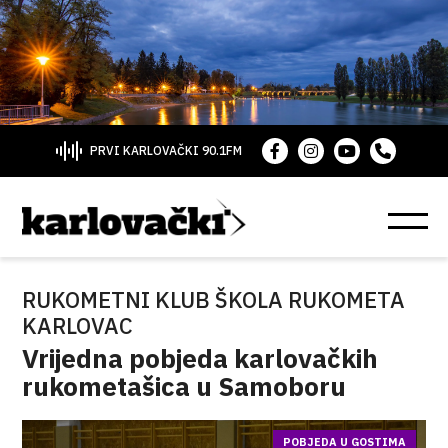
PRVI KARLOVAČKI 90.1FM
RUKOMETNI KLUB ŠKOLA RUKOMETA
KARLOVAC
Vrijedna pobjeda karlovačkih
rukometašica u Samoboru
POBJEDA U GOSTIMA