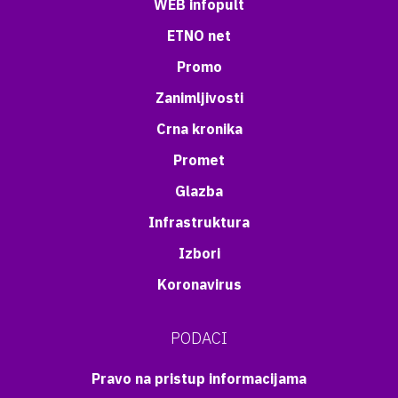
WEB infopult
ETNO net
Promo
Zanimljivosti
Crna kronika
Promet
Glazba
Infrastruktura
Izbori
Koronavirus
PODACI
Pravo na pristup informacijama