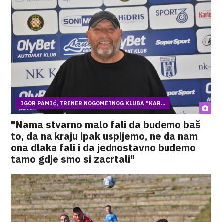
IGOR PAMIĆ, TRENER NOGOMETNOG KLUBA "KAR...
"Nama stvarno malo fali da budemo baš
to, da na kraju ipak uspijemo, ne da nam
ona dlaka fali i da jednostavno budemo
tamo gdje smo si zacrtali"