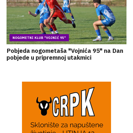
NOGOMETNI KLUB "VOJNIĆ 95"
Pobjeda nogometaša "Vojnića 95" na Dan
pobjede u pripremnoj utakmici