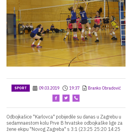
09.03.2019
19:37
Branko Obradović
SPORT
Odbojkašice "Karlovca" pobijedile su danas u Zagrebu u
sedamnaestom kolu Prve B hrvatske odbojkaške lige za
žene ekipu "Novog Zagreba" s 3:1 (23:25 25:20 14:25