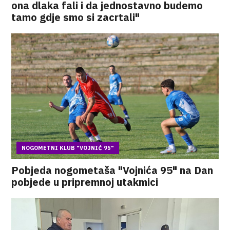
ona dlaka fali i da jednostavno budemo
tamo gdje smo si zacrtali"
NOGOMETNI KLUB "VOJNIĆ 95"
Pobjeda nogometaša "Vojnića 95" na Dan
pobjede u pripremnoj utakmici