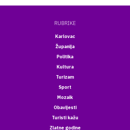
RUBRIKE
Karlovac
Županija
Politika
Kultura
Turizam
Sport
Mozaik
Obavijesti
Turisti kažu
Zlatne godine