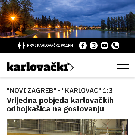
PRVI KARLOVAČKI 90.1FM
"NOVI ZAGREB" - "KARLOVAC" 1:3
Vrijedna pobjeda karlovačkih
odbojkašica na gostovanju