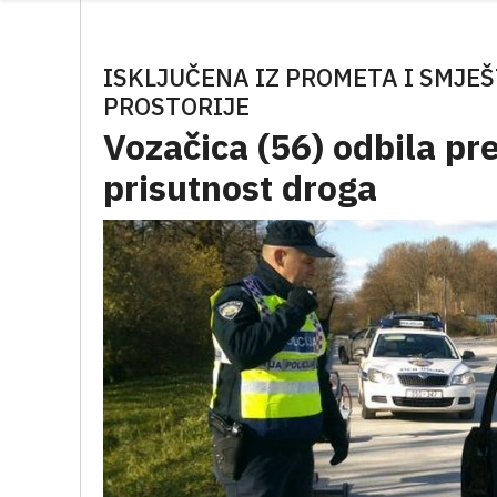
ISKLJUČENA IZ PROMETA I SMJE
PROSTORIJE
Vozačica (56) odbila pr
prisutnost droga