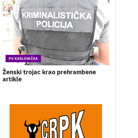
PU KARLOVAČKA
Ženski trojac krao prehrambene
artikle