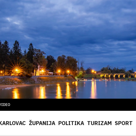
VIDEO
KARLOVAC
ŽUPANIJA
POLITIKA
TURIZAM
SPORT