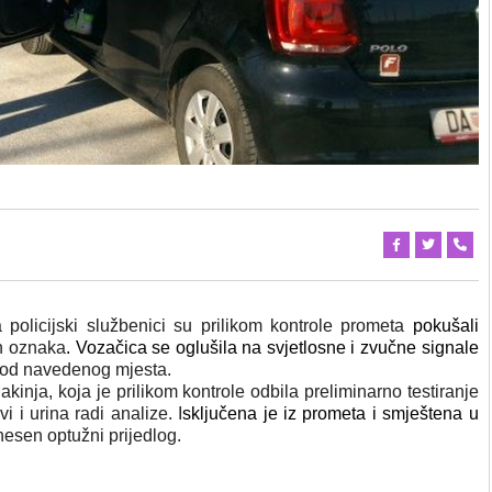
policijski službenici su prilikom kontrole prometa
pokušali
ih oznaka
. Vozačica se oglušila na svjetlosne i zvučne signale
 od navedenog mjesta.
akinja, koja je prilikom kontrole odbila preliminarno testiranje
 i urina radi analize. I
sključena je iz prometa i smještena u
dnesen optužni prijedlog.