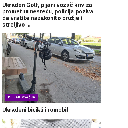
Ukraden Golf, pijani vozač kriv za
prometnu nesreću, policija poziva
da vratite nazakonito oružje i
streljivo ...
PU KARLOVAČKA
Ukradeni bicikli i romobil