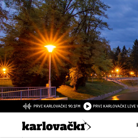
PRVI KARLOVAČKI 90.1FM
PRVI KARLOVAČKI LIVE 