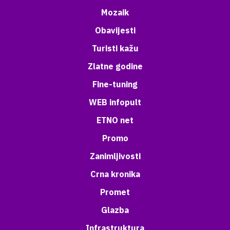
Mozaik
Obavijesti
Turisti kažu
Zlatne godine
Fine-tuning
WEB infopult
ETNO net
Promo
Zanimljivosti
Crna kronika
Promet
Glazba
Infrastruktura