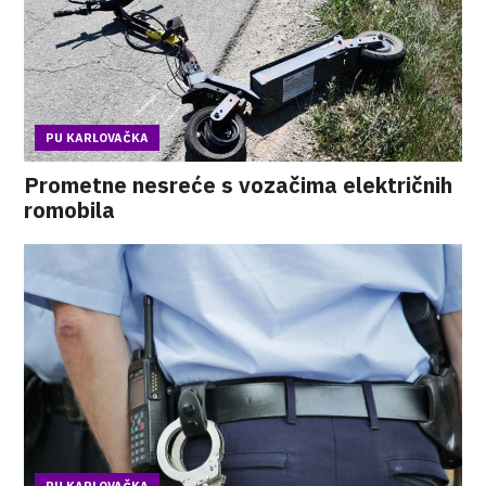
PU KARLOVAČKA
Prometne nesreće s vozačima električnih
romobila