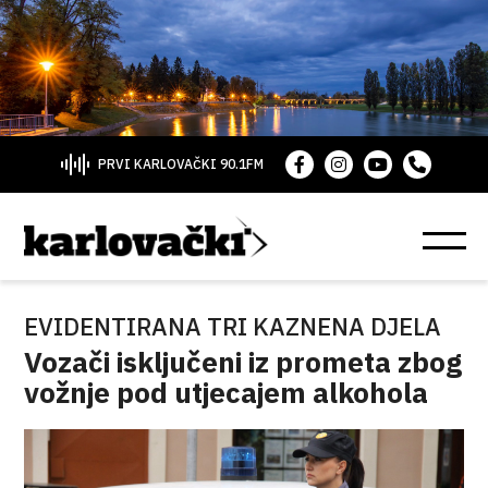
PRVI KARLOVAČKI 90.1FM
EVIDENTIRANA TRI KAZNENA DJELA
Vozači isključeni iz prometa zbog
vožnje pod utjecajem alkohola