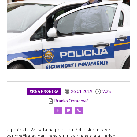
26.01.2019
7:28
CRNA KRONIKA
Branko Obradović
U protekla 24 sata na području Policijske uprave
karlovačke evidentirana su tri kaznena djela i jedan