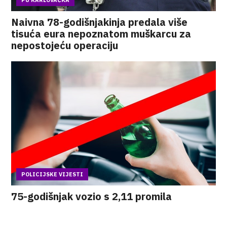
PU KARLOVAČKA
Naivna 78-godišnjakinja predala više
tisuća eura nepoznatom muškarcu za
nepostojeću operaciju
POLICIJSKE VIJESTI
75-godišnjak vozio s 2,11 promila