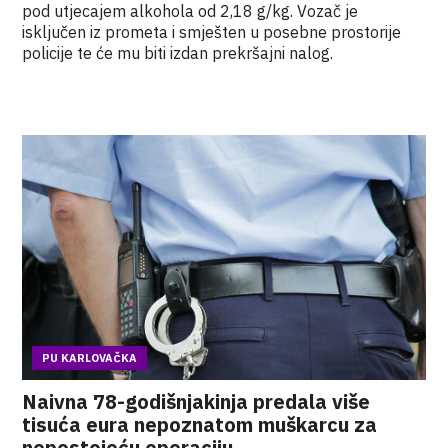
pod utjecajem alkohola od 2,18 g/kg. V
ozač je
isključen iz prometa i smješten u posebne prostorije
policije te će mu biti izdan prekršajni nalog.
PU KARLOVAČKA
Naivna 78-godišnjakinja predala više
tisuća eura nepoznatom muškarcu za
nepostojeću operaciju