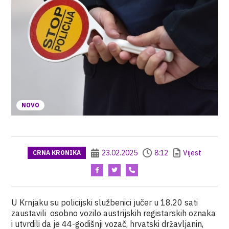
NOVO
23.02.2025
8:12
Vijest
CRNA KRONIKA
U Krnjaku su policijski službenici jučer u 18.20 sati
zaustavili osobno vozilo austrijskih registarskih oznaka
i utvrdili da je 44-godišnji vozač, hrvatski državljanin,