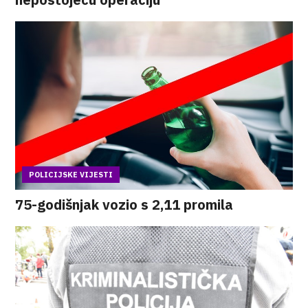
POLICIJSKE VIJESTI
75-godišnjak vozio s 2,11 promila