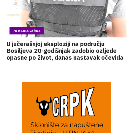
PU KARLOVAČKA
U jučerašnjoj eksploziji na području
Bosiljeva 20-godišnjak zadobio ozljede
opasne po život, danas nastavak očevida