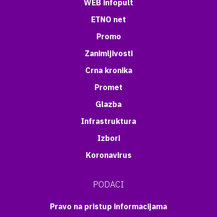
WEB infopult
ETNO net
Promo
Zanimljivosti
Crna kronika
Promet
Glazba
Infrastruktura
Izbori
Koronavirus
PODACI
Pravo na pristup informacijama