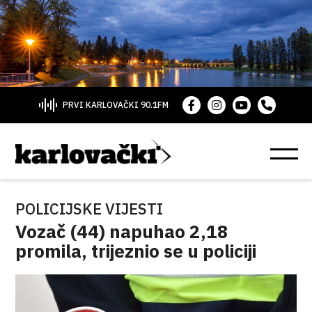
PRVI KARLOVAČKI 90.1FM
POLICIJSKE VIJESTI
Vozač (44) napuhao 2,18
promila, trijeznio se u policiji