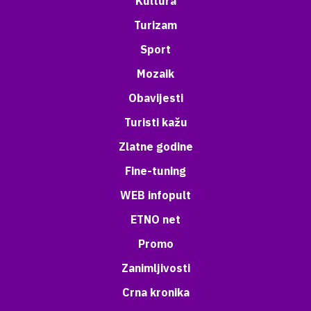
Kultura
Turizam
Sport
Mozaik
Obavijesti
Turisti kažu
Zlatne godine
Fine-tuning
WEB infopult
ETNO net
Promo
Zanimljivosti
Crna kronika