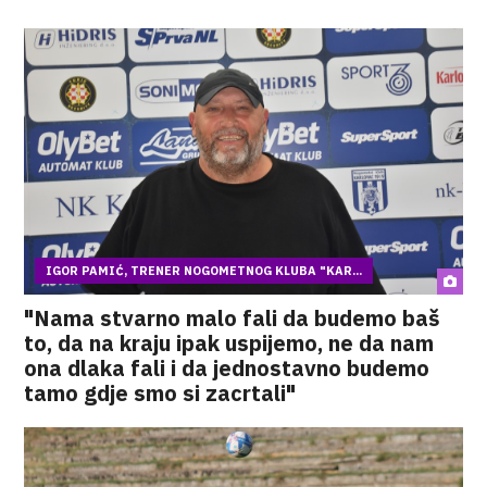
IGOR PAMIĆ, TRENER NOGOMETNOG KLUBA "KAR...
"Nama stvarno malo fali da budemo baš
to, da na kraju ipak uspijemo, ne da nam
ona dlaka fali i da jednostavno budemo
tamo gdje smo si zacrtali"