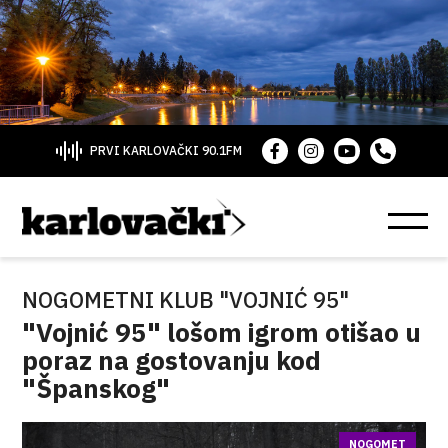
PRVI KARLOVAČKI 90.1FM
NOGOMETNI KLUB "VOJNIĆ 95"
"Vojnić 95" lošom igrom otišao u
poraz na gostovanju kod
"Španskog"
NOGOMET