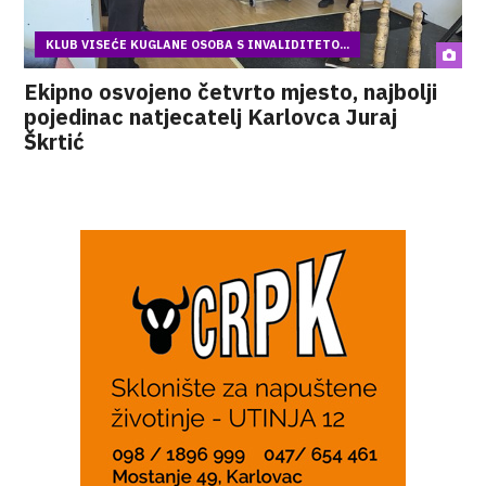
KLUB VISEĆE KUGLANE OSOBA S INVALIDITETO...
Ekipno osvojeno četvrto mjesto, najbolji
pojedinac natjecatelj Karlovca Juraj
Škrtić