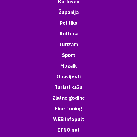
Karlovac
Županija
Politika
Kultura
Turizam
Sport
Mozaik
Obavijesti
Turisti kažu
Zlatne godine
Fine-tuning
WEB infopult
ETNO net