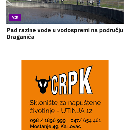
VIK
Pad razine vode u vodospremi na području
Draganića