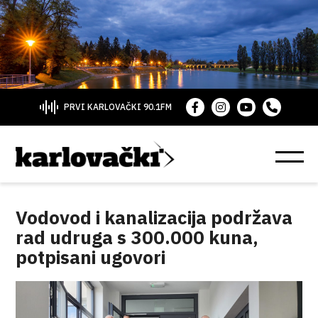
PRVI KARLOVAČKI 90.1FM
Vodovod i kanalizacija podržava
rad udruga s 300.000 kuna,
potpisani ugovori