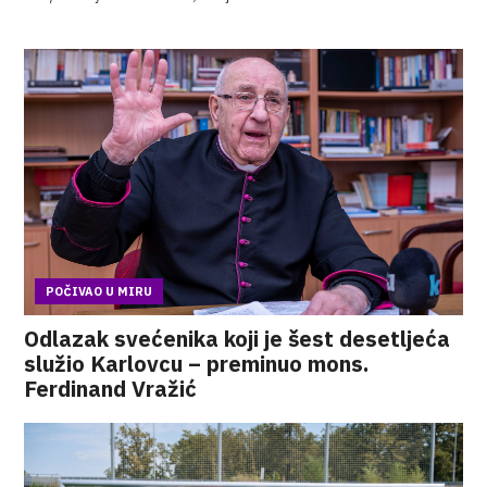
POČIVAO U MIRU
Odlazak svećenika koji je šest desetljeća
služio Karlovcu – preminuo mons.
Ferdinand Vražić