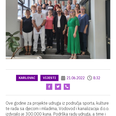
21.06.2022
8:32
KARLOVAC
VIJESTI
Ove godine za projekte udruga iz područja sporta, kulture
te rada sa djecom i mladima, Vodovod i kanalizacija d.o.o.
izdvojilo je 300.000 kuna. Podrška radu udruga, a time i