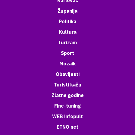
Karlovac
Županija
Politika
Kultura
Turizam
Sport
Mozaik
Obavijesti
Turisti kažu
Zlatne godine
Fine-tuning
WEB infopult
ETNO net