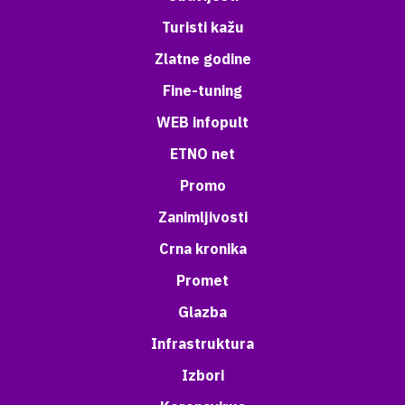
Turisti kažu
Zlatne godine
Fine-tuning
WEB infopult
ETNO net
Promo
Zanimljivosti
Crna kronika
Promet
Glazba
Infrastruktura
Izbori