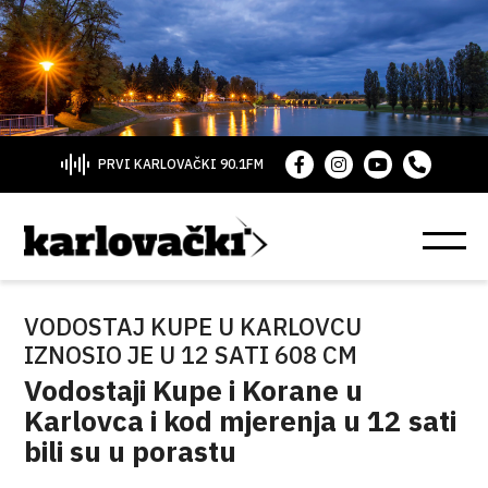
PRVI KARLOVAČKI 90.1FM
VODOSTAJ KUPE U KARLOVCU
IZNOSIO JE U 12 SATI 608 CM
Vodostaji Kupe i Korane u
Karlovca i kod mjerenja u 12 sati
bili su u porastu