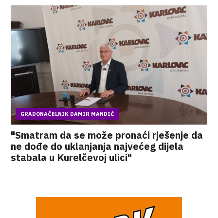
GRADONAČELNIK DAMIR MANDIĆ
"Smatram da se može pronaći rješenje da
ne dođe do uklanjanja najvećeg dijela
stabala u Kurelčevoj ulici"