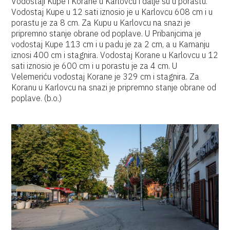
Vodostaji Kupe i Korane u Karlovcu i dalje su u porastu.
Vodostaj Kupe u 12 sati iznosio je u Karlovcu 608 cm i u
porastu je za 8 cm. Za Kupu u Karlovcu na snazi je
pripremno stanje obrane od poplave. U Pribanjcima je
vodostaj Kupe 113 cm i u padu je za 2 cm, a u Kamanju
iznosi 400 cm i stagnira. Vodostaj Korane u Karlovcu u 12
sati iznosio je 600 cm i u porastu je za 4 cm. U
Velemeriću vodostaj Korane je 329 cm i stagnira. Za
Koranu u Karlovcu na snazi je pripremno stanje obrane od
poplave. (b.o.)