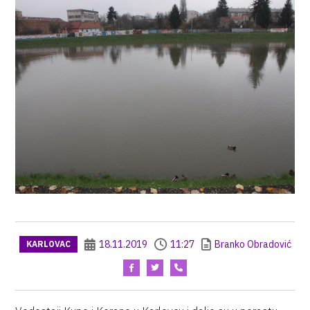
18.11.2019
11:27
Branko Obradović
KARLOVAC