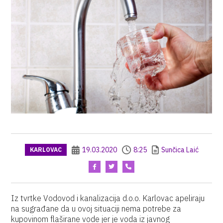
19.03.2020
8:25
Sunčica Laić
KARLOVAC
Iz tvrtke Vodovod i kanalizacija d.o.o. Karlovac apeliraju
na sugrađane da u ovoj situaciji nema potrebe za
kupovinom flaširane vode jer je voda iz javnog