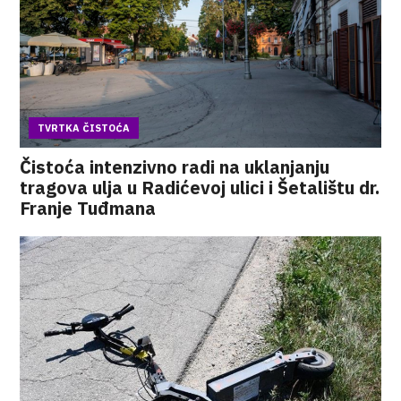
TVRTKA ČISTOĆA
Čistoća intenzivno radi na uklanjanju
tragova ulja u Radićevoj ulici i Šetalištu dr.
Franje Tuđmana