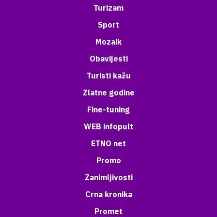
Turizam
Sport
Mozaik
Obavijesti
Turisti kažu
Zlatne godine
Fine-tuning
WEB infopult
ETNO net
Promo
Zanimljivosti
Crna kronika
Promet