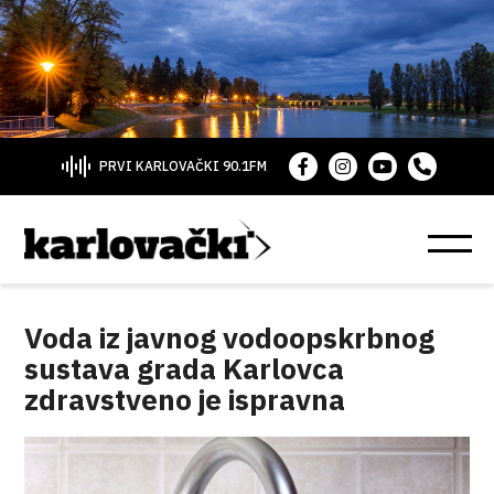
PRVI KARLOVAČKI 90.1FM
Voda iz javnog vodoopskrbnog
sustava grada Karlovca
zdravstveno je ispravna