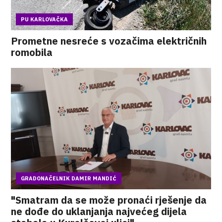
PU KARLOVAČKA
Prometne nesreće s vozačima električnih
romobila
GRADONAČELNIK DAMIR MANDIĆ
"Smatram da se može pronaći rješenje da
ne dođe do uklanjanja najvećeg dijela