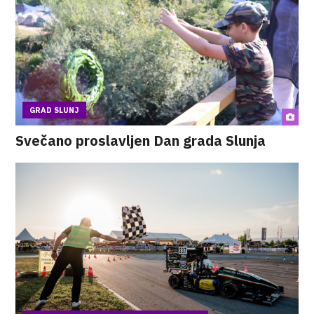
GRAD SLUNJ
Svečano proslavljen Dan grada Slunja