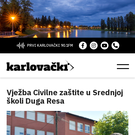
PRVI KARLOVAČKI 90.1FM
Vježba Civilne zaštite u Srednjoj
školi Duga Resa