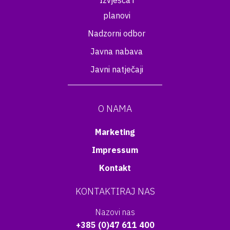
Izvješća i
planovi
Nadzorni odbor
Javna nabava
Javni natječaji
O NAMA
Marketing
Impressum
Kontakt
KONTAKTIRAJ NAS
Nazovi nas
+385 (0)47 611 400