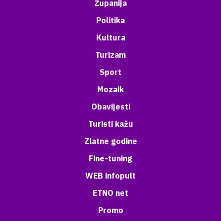
Županija
Politika
Kultura
Turizam
Sport
Mozaik
Obavijesti
Turisti kažu
Zlatne godine
Fine-tuning
WEB infopult
ETNO net
Promo