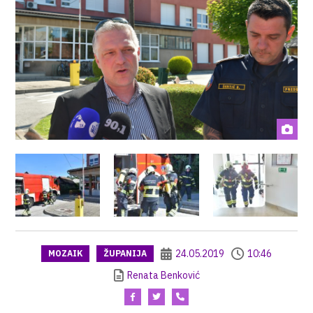
24.05.2019
10:46
MOZAIK
ŽUPANIJA
Renata Benković