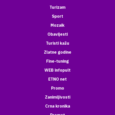
Turizam
Sport
Mozaik
Obavijesti
Turisti kažu
Zlatne godine
Fine-tuning
WEB infopult
ETNO net
Promo
Zanimljivosti
Crna kronika