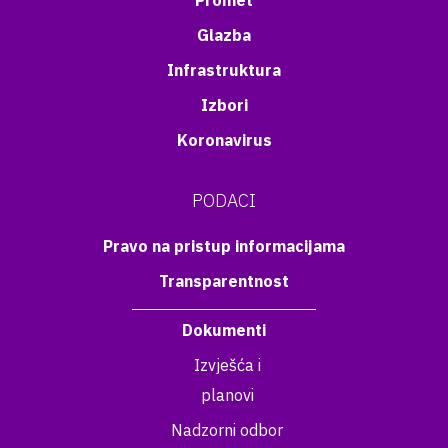
Promet
Glazba
Infrastruktura
Izbori
Koronavirus
PODACI
Pravo na pristup informacijama
Transparentnost
Dokumenti
Izvješća i
planovi
Nadzorni odbor