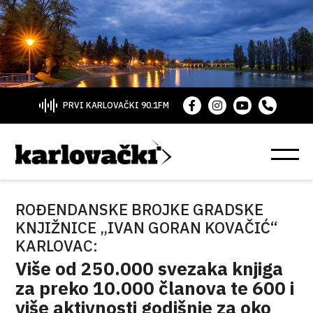
PRVI KARLOVAČKI 90.1FM
ROĐENDANSKE BROJKE GRADSKE
KNJIŽNICE „IVAN GORAN KOVAČIĆ“
KARLOVAC:
Više od 250.000 svezaka knjiga
za preko 10.000 članova te 600 i
više aktivnosti godišnje za oko