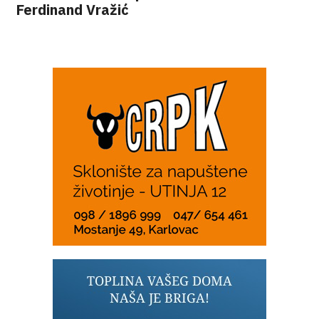
Ferdinand Vražić