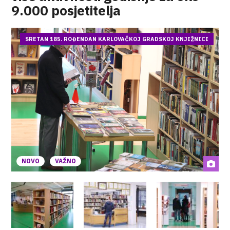
9.000 posjetitelja
SRETAN 185. ROĐENDAN KARLOVAČKOJ GRADSKOJ KNJIŽNICI
NOVO
VAŽNO