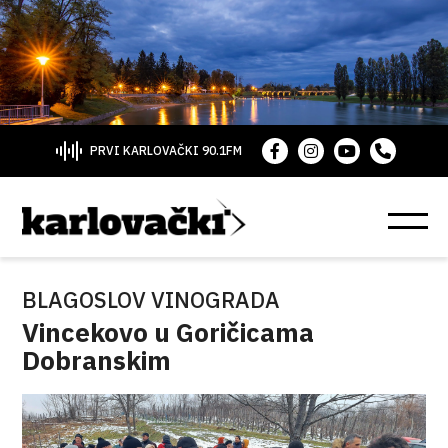
PRVI KARLOVAČKI 90.1FM
BLAGOSLOV VINOGRADA
Vincekovo u Goričicama
Dobranskim