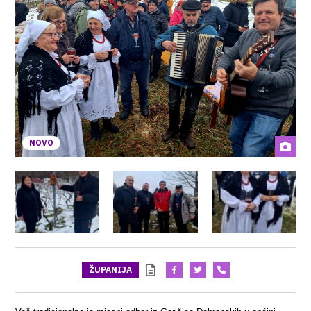
NOVO
ŽUPANIJA