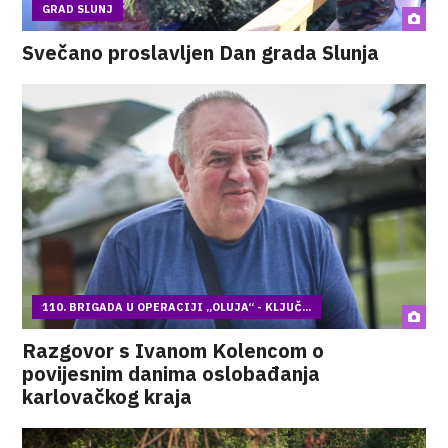
GRAD SLUNJ
Svečano proslavljen Dan grada Slunja
110. BRIGADA U OPERACIJI „OLUJA“ - KLJUČ...
Razgovor s Ivanom Kolencom o
povijesnim danima oslobađanja
karlovačkog kraja