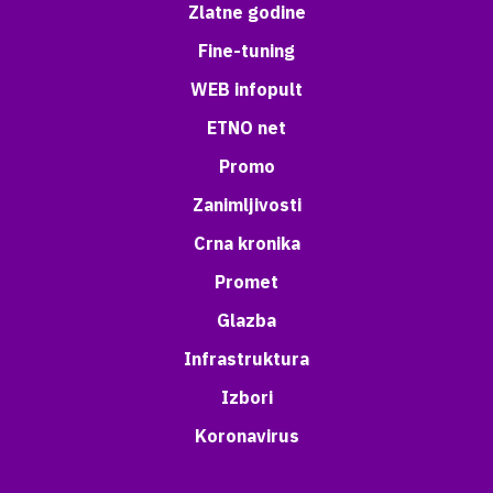
Zlatne godine
Fine-tuning
WEB infopult
ETNO net
Promo
Zanimljivosti
Crna kronika
Promet
Glazba
Infrastruktura
Izbori
Koronavirus