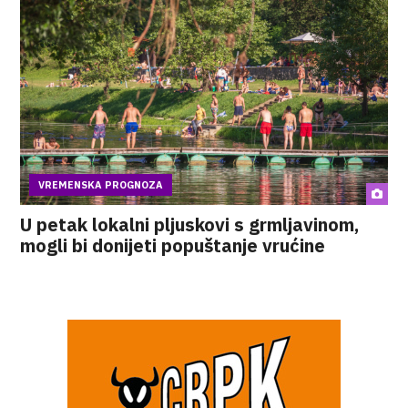
VREMENSKA PROGNOZA
U petak lokalni pljuskovi s grmljavinom,
mogli bi donijeti popuštanje vrućine