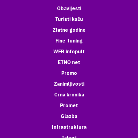
Obavijesti
Turisti kažu
Zlatne godine
Fine-tuning
WEB infopult
ETNO net
Promo
Zanimljivosti
Crna kronika
Promet
Glazba
Infrastruktura
Izbori