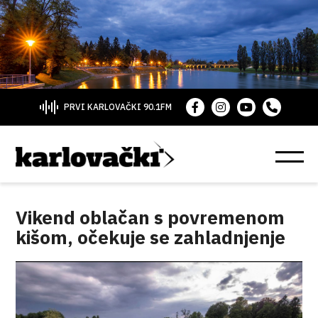
PRVI KARLOVAČKI 90.1FM
Vikend oblačan s povremenom
kišom, očekuje se zahladnjenje