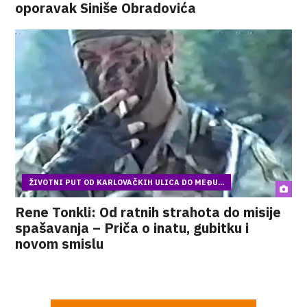
oporavak Siniše Obradovića
ŽIVOTNI PUT OD KARLOVAČKIH ULICA DO MEĐU...
Rene Tonkli: Od ratnih strahota do misije
spašavanja – Priča o inatu, gubitku i
novom smislu