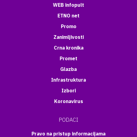
WEB infopult
ETNO net
Promo
Zanimljivosti
Crna kronika
Promet
Glazba
Infrastruktura
Izbori
Koronavirus
PODACI
Pravo na pristup informacijama