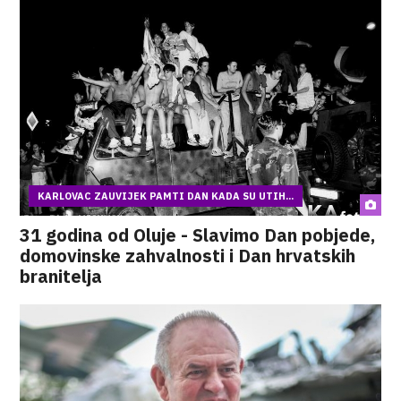
KARLOVAC ZAUVIJEK PAMTI DAN KADA SU UTIH...
31 godina od Oluje - Slavimo Dan pobjede,
domovinske zahvalnosti i Dan hrvatskih
branitelja