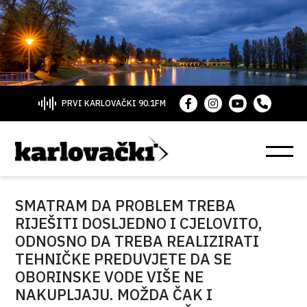
PRVI KARLOVAČKI 90.1FM
SMATRAM DA PROBLEM TREBA
RIJEŠITI DOSLJEDNO I CJELOVITO,
ODNOSNO DA TREBA REALIZIRATI
TEHNIČKE PREDUVJETE DA SE
OBORINSKE VODE VIŠE NE
NAKUPLJAJU. MOŽDA ČAK I