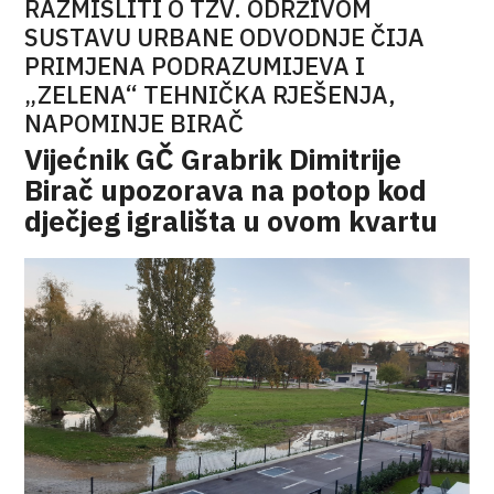
RAZMISLITI O TZV. ODRŽIVOM
SUSTAVU URBANE ODVODNJE ČIJA
PRIMJENA PODRAZUMIJEVA I
„ZELENA“ TEHNIČKA RJEŠENJA,
NAPOMINJE BIRAČ
Vijećnik GČ Grabrik Dimitrije
Birač upozorava na potop kod
dječjeg igrališta u ovom kvartu