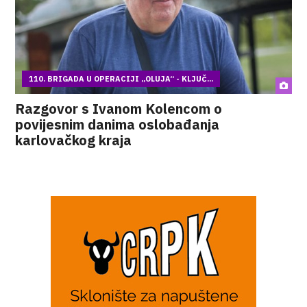
110. BRIGADA U OPERACIJI „OLUJA“ - KLJUČ...
Razgovor s Ivanom Kolencom o
povijesnim danima oslobađanja
karlovačkog kraja