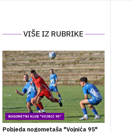
VIŠE IZ RUBRIKE
NOGOMETNI KLUB "VOJNIĆ 95"
Pobjeda nogometaša "Vojnića 95"