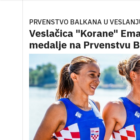
PRVENSTVO BALKANA U VESLANJ
Veslačica "Korane" Ema
medalje na Prvenstvu 