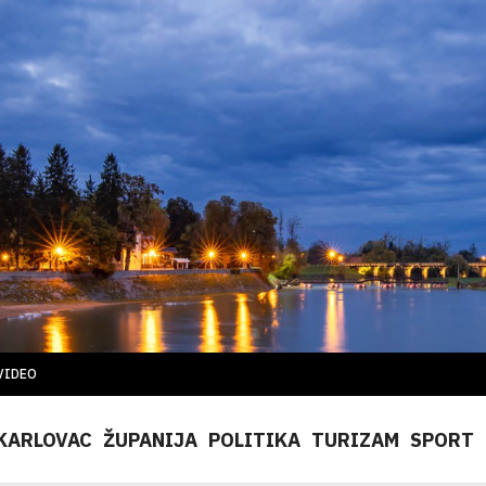
VIDEO
KARLOVAC
ŽUPANIJA
POLITIKA
TURIZAM
SPORT