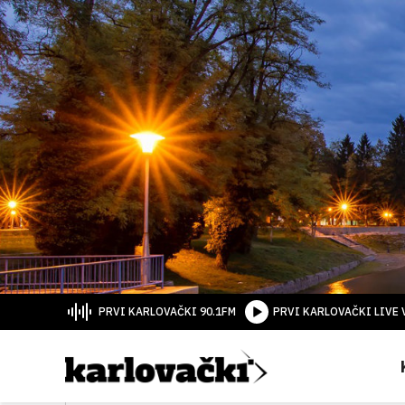
PRVI KARLOVAČKI 90.1FM
PRVI KARLOVAČKI LIVE 