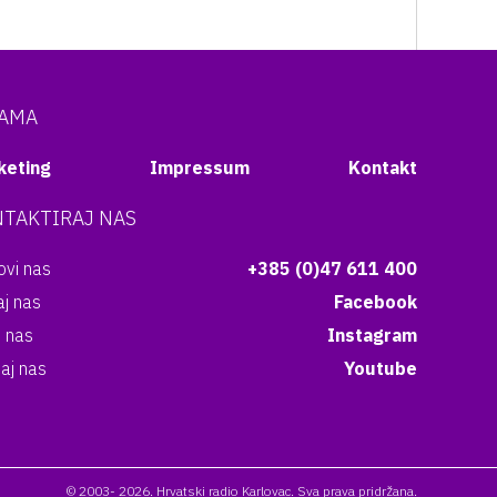
NAMA
keting
Impressum
Kontakt
TAKTIRAJ NAS
vi nas
+385 (0)47 611 400
aj nas
Facebook
i nas
Instagram
aj nas
Youtube
© 2003- 2026. Hrvatski radio Karlovac. Sva prava pridržana.