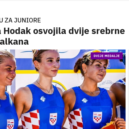
U ZA JUNIORE
 Hodak osvojila dvije srebrne
Balkana
DVIJE MEDALJE