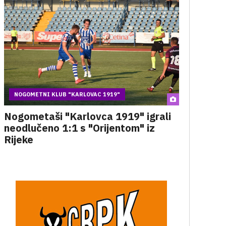
NOGOMETNI KLUB "KARLOVAC 1919"
Nogometaši "Karlovca 1919" igrali
neodlučeno 1:1 s "Orijentom" iz
Rijeke