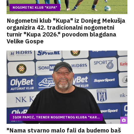
NOGOMETNI KLUB "KUPA"
Nogometni klub "Kupa" iz Donjeg Mekušja
organizira 42. tradicionalni nogometni
turnir "Kupa 2026." povodom blagdana
Velike Gospe
IGOR PAMIĆ, TRENER NOGOMETNOG KLUBA "KAR...
"Nama stvarno malo fali da budemo baš