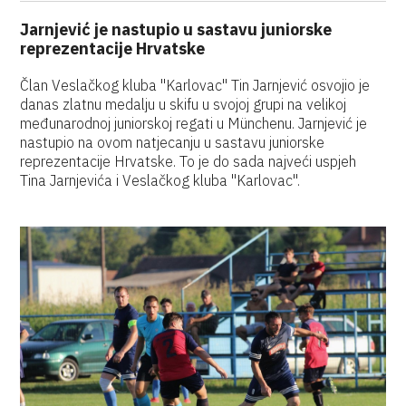
Jarnjević je nastupio u sastavu juniorske
reprezentacije Hrvatske
Član Veslačkog kluba "Karlovac" Tin Jarnjević osvojio je
danas zlatnu medalju u skifu u svojoj grupi na velikoj
međunarodnoj juniorskoj regati u Münchenu. Jarnjević je
nastupio na ovom natjecanju u sastavu juniorske
reprezentacije Hrvatske. To je do sada najveći uspjeh
Tina Jarnjevića i Veslačkog kluba "Karlovac".