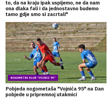
to, da na kraju ipak uspijemo, ne da nam
ona dlaka fali i da jednostavno budemo
tamo gdje smo si zacrtali"
NOGOMETNI KLUB "VOJNIĆ 95"
Pobjeda nogometaša "Vojnića 95" na Dan
pobjede u pripremnoj utakmici