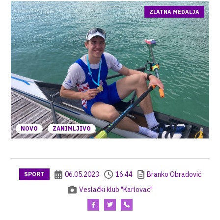
ZLATNA MEDALJA
NOVO
ZANIMLJIVO
06.05.2023
16:44
Branko Obradović
SPORT
Veslački klub "Karlovac"