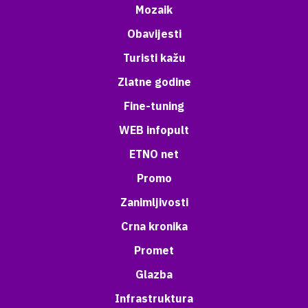
Mozaik
Obavijesti
Turisti kažu
Zlatne godine
Fine-tuning
WEB infopult
ETNO net
Promo
Zanimljivosti
Crna kronika
Promet
Glazba
Infrastruktura