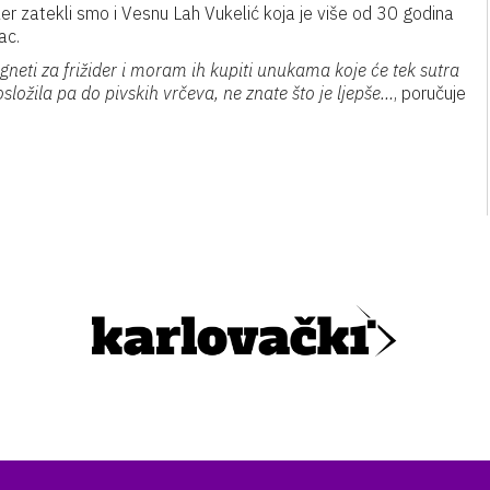
er zatekli smo i Vesnu Lah Vukelić koja je više od 30 godina
ac.
neti za frižider i moram ih kupiti unukama koje će tek sutra
složila pa do pivskih vrčeva, ne znate što je ljepše…
, poručuje