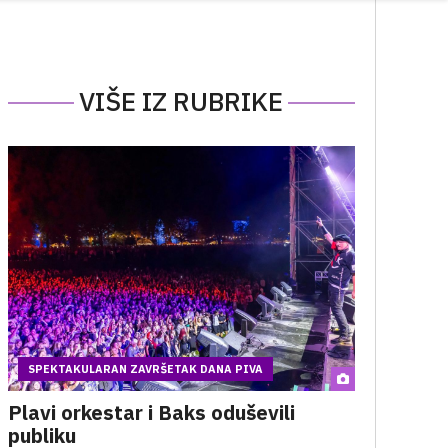
VIŠE IZ RUBRIKE
SPEKTAKULARAN ZAVRŠETAK DANA PIVA
Plavi orkestar i Baks oduševili
publiku