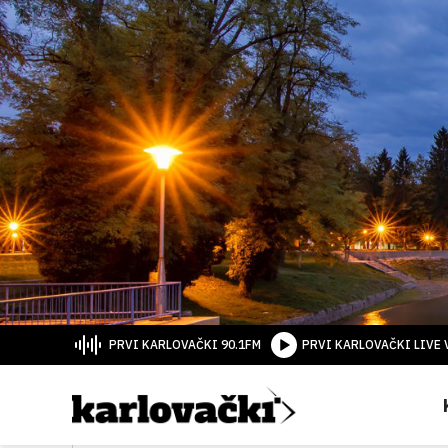
PRVI KARLOVAČKI 90.1FM
PRVI KARLOVAČKI LIVE 