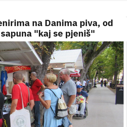
enirima na Danima piva, od
 sapuna "kaj se pjeniš"