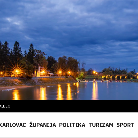
VIDEO
KARLOVAC
ŽUPANIJA
POLITIKA
TURIZAM
SPORT