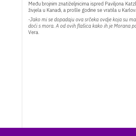
Među brojnim znatiželjnicima ispred Paviljona Katzl
živjela u Kanadi, a prošle godine se vratila u Karlov
-Jako mi se dopadaju ova srčeka ovdje koja su mag
doći s mora. A od ovih flašica kako ih je Morana po
Vera.