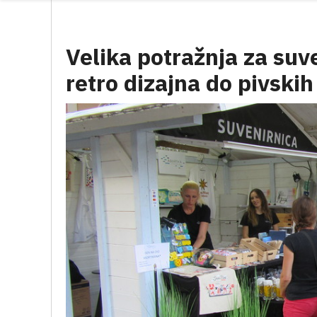
Velika potražnja za suv
retro dizajna do pivskih