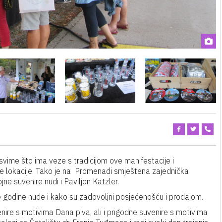
ime što ima veze s tradicijom ove manifestacije i
je lokacije. Tako je na Promenadi smještena zajednička
ne suvenire nudi i Paviljon Katzler.
e godine nude i kako su zadovoljni posjećenošću i prodajom.
nire s motivima Dana piva, ali i prigodne suvenire s motivima