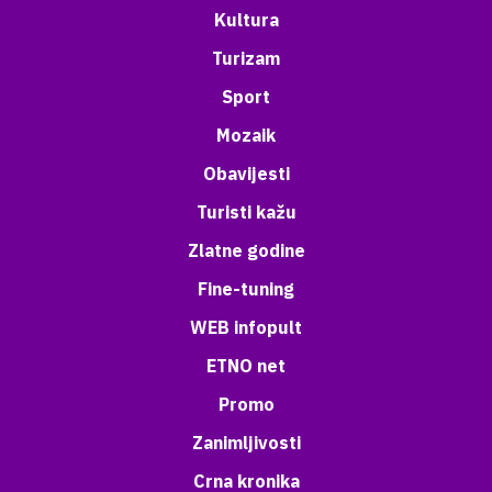
Kultura
Turizam
Sport
Mozaik
Obavijesti
Turisti kažu
Zlatne godine
Fine-tuning
WEB infopult
ETNO net
Promo
Zanimljivosti
Crna kronika