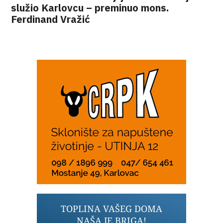
služio Karlovcu – preminuo mons.
Ferdinand Vražić