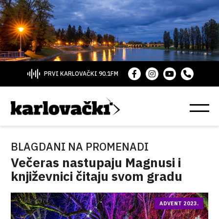
PRVI KARLOVAČKI 90.1FM
BLAGDANI NA PROMENADI
Večeras nastupaju Magnusi i
književnici čitaju svom gradu
ADVENT 2023.