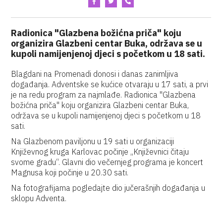
Radionica "Glazbena božićna priča" koju
organizira Glazbeni centar Buka, održava se u
kupoli namijenjenoj djeci s početkom u 18 sati.
Blagdani na Promenadi donosi i danas zanimljiva
događanja. Adventske se kućice otvaraju u 17 sati, a prvi
je na redu program za najmlađe. Radionica "Glazbena
božićna priča" koju organizira Glazbeni centar Buka,
održava se u kupoli namijenjenoj djeci s početkom u 18
sati.
Na Glazbenom paviljonu u 19 sati u organizaciji
Književnog kruga Karlovac počinje „Književnici čitaju
svome gradu“. Glavni dio večernjeg programa je koncert
Magnusa koji počinje u 20.30 sati.
Na fotografijama pogledajte dio jučerašnjih događanja u
sklopu Adventa.