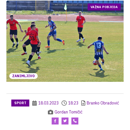
VAŽNA POBJEDA
ZANIMLJIVO
18.03.2023
18:23
Branko Obradović
SPORT
Gordan Tomičić