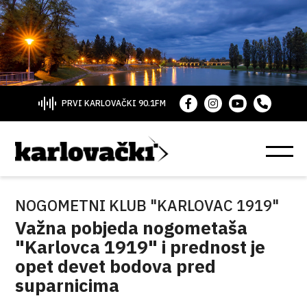
PRVI KARLOVAČKI 90.1FM
NOGOMETNI KLUB "KARLOVAC 1919"
Važna pobjeda nogometaša
"Karlovca 1919" i prednost je
opet devet bodova pred
suparnicima