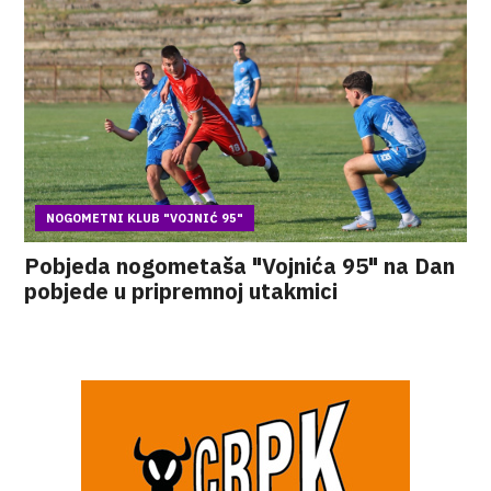
NOGOMETNI KLUB "VOJNIĆ 95"
Pobjeda nogometaša "Vojnića 95" na Dan
pobjede u pripremnoj utakmici