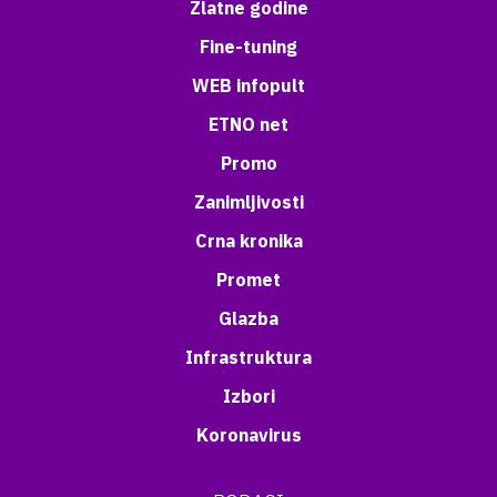
Zlatne godine
Fine-tuning
WEB infopult
ETNO net
Promo
Zanimljivosti
Crna kronika
Promet
Glazba
Infrastruktura
Izbori
Koronavirus