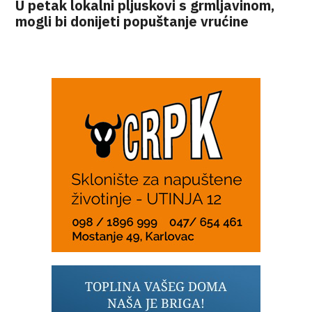
U petak lokalni pljuskovi s grmljavinom,
mogli bi donijeti popuštanje vrućine