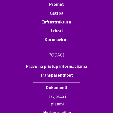
Promet
Glazba
Infrastruktura
Izbori
Koronavirus
PODACI
Pravo na pristup informacijama
Transparentnost
Dokumenti
Izvješća i
planovi
Nadzorni odbor