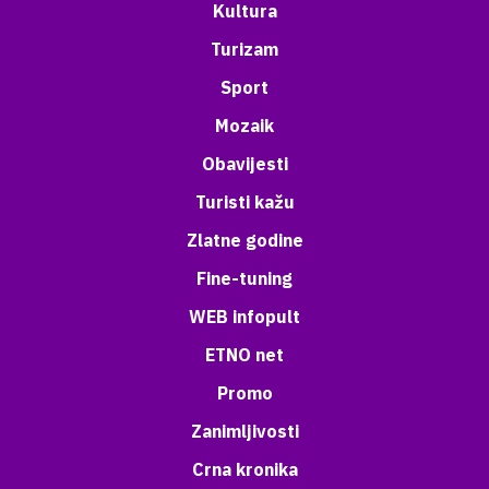
Kultura
Turizam
Sport
Mozaik
Obavijesti
Turisti kažu
Zlatne godine
Fine-tuning
WEB infopult
ETNO net
Promo
Zanimljivosti
Crna kronika