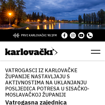
PRVI KARLOVAČKI 90.1FM
VATROGASCI IZ KARLOVAČKE
ŽUPANIJE NASTAVLJAJU S
AKTIVNOSTIMA NA UKLANJANJU
POSLJEDICA POTRESA U SISAČKO-
MOSLAVAČKOJ ŽUPANIJI
Vatrogasna zajednica