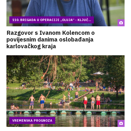
110. BRIGADA U OPERACIJI „OLUJA“ - KLJUČ...
Razgovor s Ivanom Kolencom o
povijesnim danima oslobađanja
karlovačkog kraja
VREMENSKA PROGNOZA