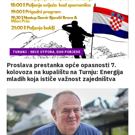
TURANJ - SRCE OTPORA, DUH POBJEDE
Proslava prestanka opće opasnosti 7.
kolovoza na kupalištu na Turnju: Energija
mladih koja ističe važnost zajedništva