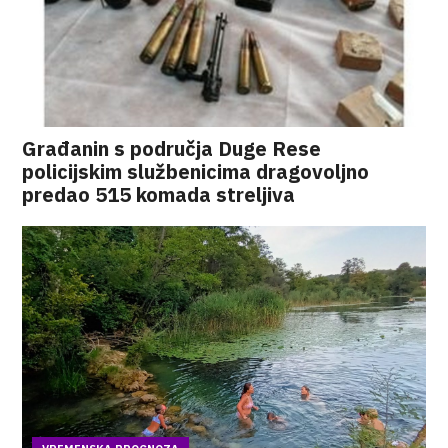
Građanin s područja Duge Rese
policijskim službenicima dragovoljno
predao 515 komada streljiva