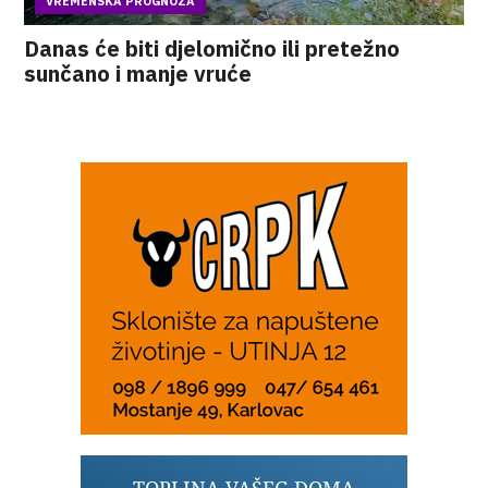
VREMENSKA PROGNOZA
Danas će biti djelomično ili pretežno
sunčano i manje vruće