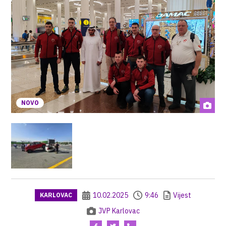
NOVO
10.02.2025
9:46
Vijest
KARLOVAC
JVP Karlovac