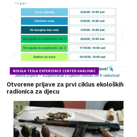
NIKOLA TESLA EXPERIENCE CENTER KARLOVAC
Otvorene prijave za prvi ciklus ekoloških
radionica za djecu