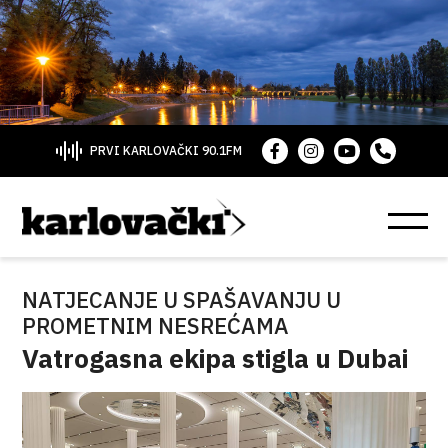
PRVI KARLOVAČKI 90.1FM
NATJECANJE U SPAŠAVANJU U
PROMETNIM NESREĆAMA
Vatrogasna ekipa stigla u Dubai