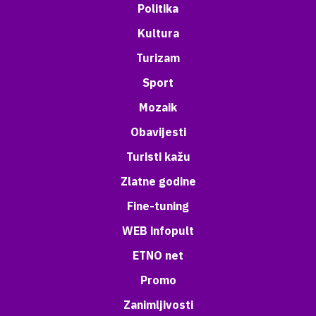
Politika
Kultura
Turizam
Sport
Mozaik
Obavijesti
Turisti kažu
Zlatne godine
Fine-tuning
WEB infopult
ETNO net
Promo
Zanimljivosti