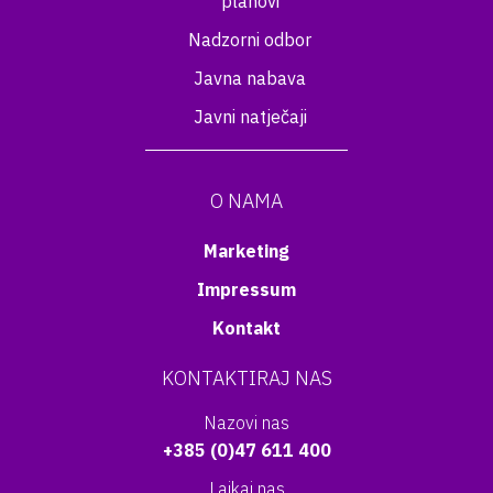
planovi
Nadzorni odbor
Javna nabava
Javni natječaji
O NAMA
Marketing
Impressum
Kontakt
KONTAKTIRAJ NAS
Nazovi nas
+385 (0)47 611 400
Lajkaj nas