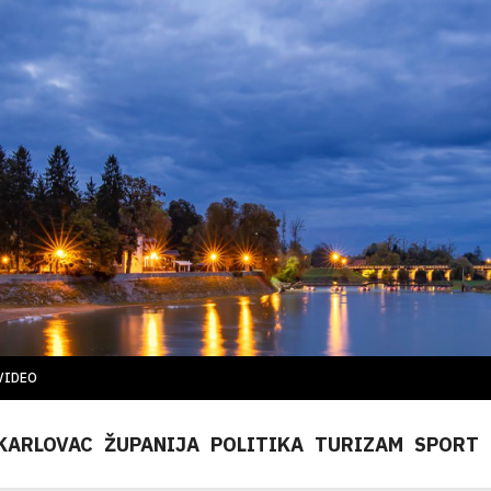
VIDEO
KARLOVAC
ŽUPANIJA
POLITIKA
TURIZAM
SPORT