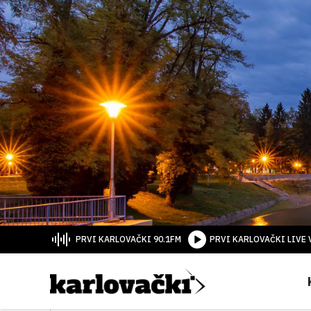
PRVI KARLOVAČKI 90.1FM
PRVI KARLOVAČKI LIVE 