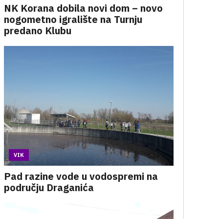
NK Korana dobila novi dom – novo
nogometno igralište na Turnju
predano Klubu
VIK
Pad razine vode u vodospremi na
području Draganića