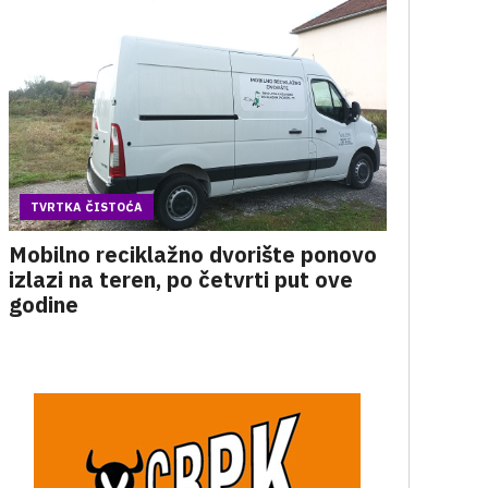
TVRTKA ČISTOĆA
Mobilno reciklažno dvorište ponovo
izlazi na teren, po četvrti put ove
godine