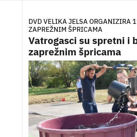
DVD VELIKA JELSA ORGANIZIRA 
ZAPREŽNIM ŠPRICAMA
Vatrogasci su spretni i 
zaprežnim špricama