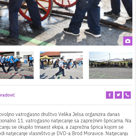
bradović
voljno vatrogasno društvo Velika Jelsa organizira danas
cionalno 11. vatrogasno natjecanje sa zaprežnim špricama. Na
canju se okupilo trinaest ekipa, a zaprežna šprica kojom se
di natjecanje vlasništvo je DVD-a Brod Moravice. Natjecanju