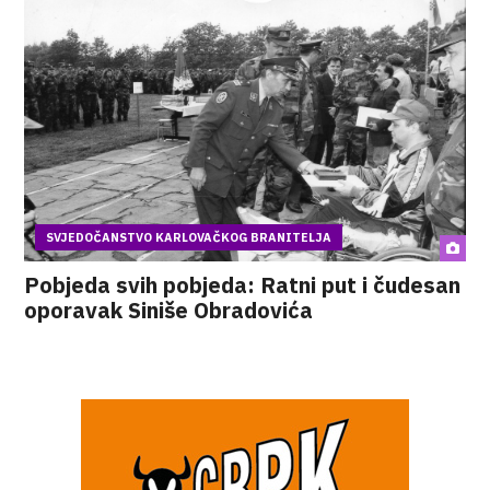
SVJEDOČANSTVO KARLOVAČKOG BRANITELJA
Pobjeda svih pobjeda: Ratni put i čudesan
oporavak Siniše Obradovića