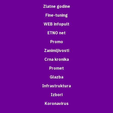
Zlatne godine
Fine-tuning
WEB infopult
ETNO net
Promo
Zanimljivosti
Crna kronika
Promet
Glazba
Infrastruktura
Izbori
Koronavirus