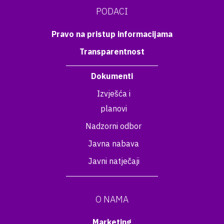
PODACI
Pravo na pristup informacijama
Transparentnost
Dokumenti
Izvješća i
planovi
Nadzorni odbor
Javna nabava
Javni natječaji
O NAMA
Marketing