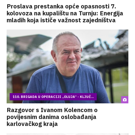
Proslava prestanka opće opasnosti 7.
kolovoza na kupalištu na Turnju: Energija
mladih koja ističe važnost zajedništva
110. BRIGADA U OPERACIJI „OLUJA“ - KLJUČ...
Razgovor s Ivanom Kolencom o
povijesnim danima oslobađanja
karlovačkog kraja