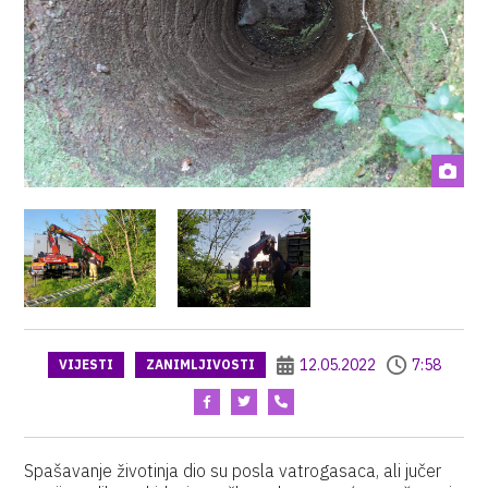
12.05.2022
7:58
VIJESTI
ZANIMLJIVOSTI
Spašavanje životinja dio su posla vatrogasaca, ali jučer