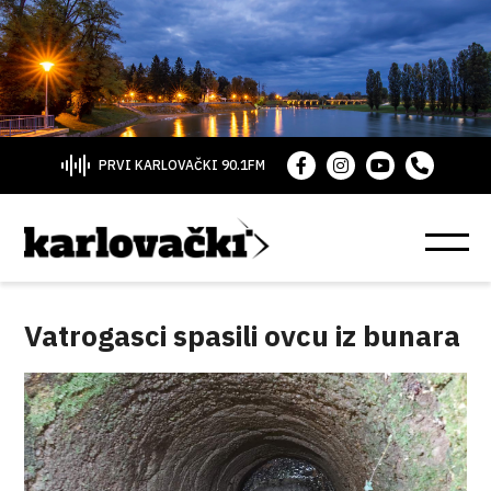
PRVI KARLOVAČKI 90.1FM
Vatrogasci spasili ovcu iz bunara