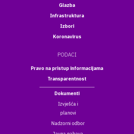
Glazba
Infrastruktura
Izbori
Koronavirus
PODACI
Pravo na pristup informacijama
Transparentnost
Dokumenti
Izvješća i
planovi
Nadzorni odbor
Javna nabava