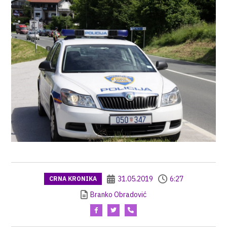
31.05.2019
6:27
CRNA KRONIKA
Branko Obradović