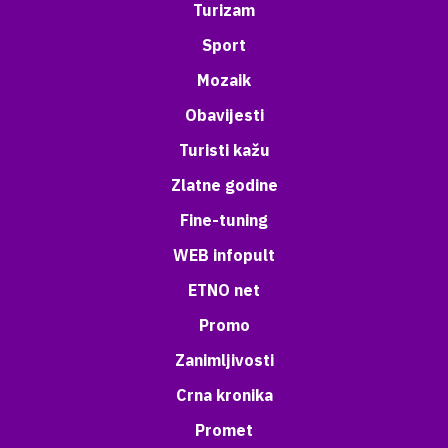
Turizam
Sport
Mozaik
Obavijesti
Turisti kažu
Zlatne godine
Fine-tuning
WEB infopult
ETNO net
Promo
Zanimljivosti
Crna kronika
Promet