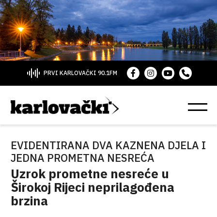
PRVI KARLOVAČKI 90.1FM
EVIDENTIRANA DVA KAZNENA DJELA I
JEDNA PROMETNA NESREĆA
Uzrok prometne nesreće u
Širokoj Rijeci neprilagođena
brzina