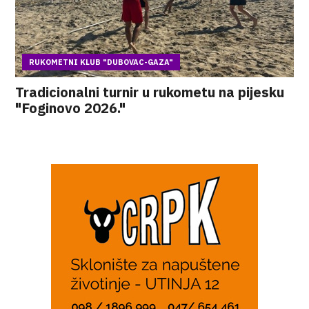
RUKOMETNI KLUB "DUBOVAC-GAZA"
Tradicionalni turnir u rukometu na pijesku
"Foginovo 2026."