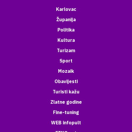
Karlovac
Županija
Politika
Kultura
Turizam
Sport
Mozaik
Obavijesti
Turisti kažu
Zlatne godine
Fine-tuning
WEB infopult