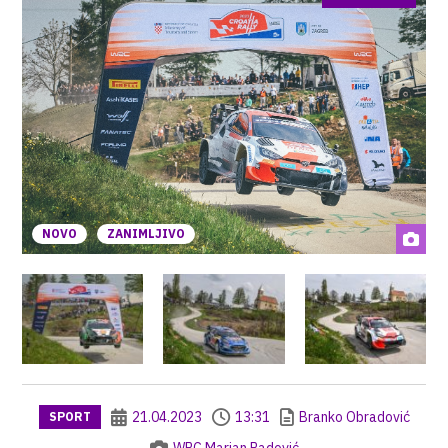
NOVO
ZANIMLJIVO
21.04.2023
13:31
Branko Obradović
SPORT