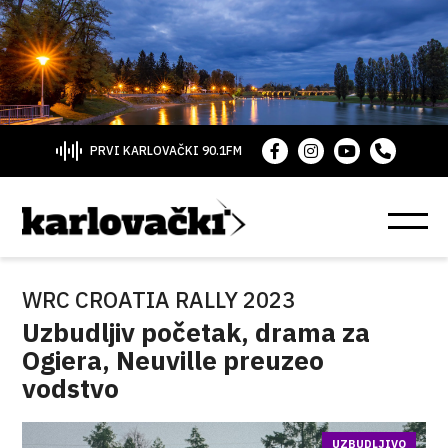
PRVI KARLOVAČKI 90.1FM
WRC CROATIA RALLY 2023
Uzbudljiv početak, drama za
Ogiera, Neuville preuzeo
vodstvo
UZBUDLJIVO