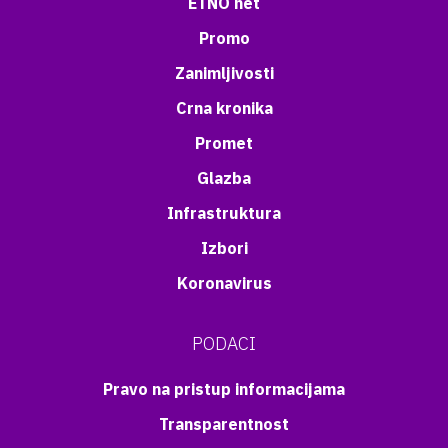
ETNO net
Promo
Zanimljivosti
Crna kronika
Promet
Glazba
Infrastruktura
Izbori
Koronavirus
PODACI
Pravo na pristup informacijama
Transparentnost