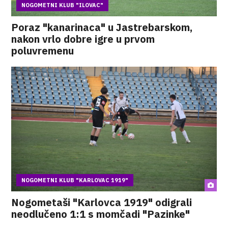
NOGOMETNI KLUB "ILOVAC"
Poraz "kanarinaca" u Jastrebarskom,
nakon vrlo dobre igre u prvom
poluvremenu
NOGOMETNI KLUB "KARLOVAC 1919"
Nogometaši "Karlovca 1919" odigrali
neodlučeno 1:1 s momčadi "Pazinke"