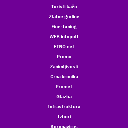
Turisti kažu
Zlatne godine
Fine-tuning
WEB infopult
ETNO net
Promo
Zanimljivosti
Crna kronika
Promet
Glazba
Infrastruktura
Izbori
Koronavirus