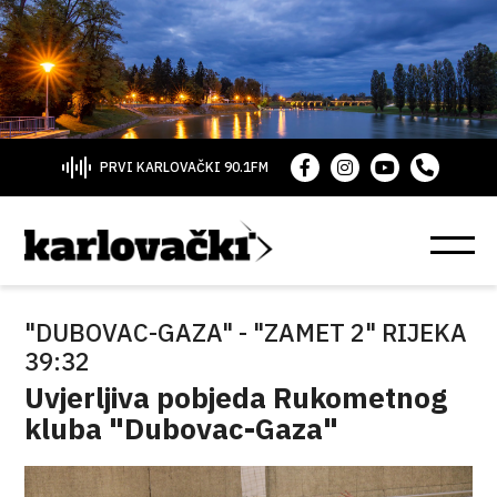
PRVI KARLOVAČKI 90.1FM
"DUBOVAC-GAZA" - "ZAMET 2" RIJEKA
39:32
Uvjerljiva pobjeda Rukometnog
kluba "Dubovac-Gaza"