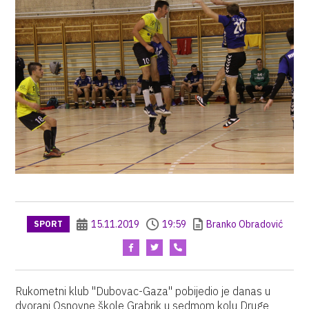
15.11.2019
19:59
Branko Obradović
SPORT
Rukometni klub "Dubovac-Gaza" pobijedio je danas u
dvorani Osnovne škole Grabrik u sedmom kolu Druge