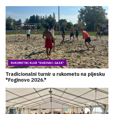
RUKOMETNI KLUB "DUBOVAC-GAZA"
Tradicionalni turnir u rukometu na pijesku
"Foginovo 2026."