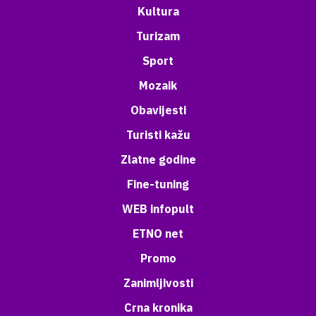
Kultura
Turizam
Sport
Mozaik
Obavijesti
Turisti kažu
Zlatne godine
Fine-tuning
WEB infopult
ETNO net
Promo
Zanimljivosti
Crna kronika