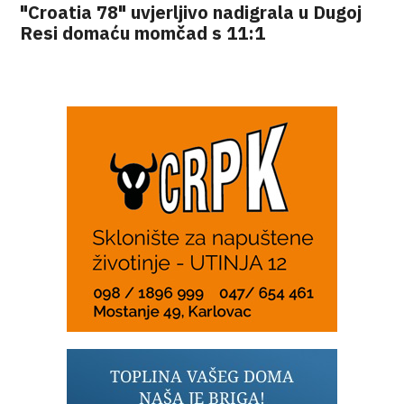
"Croatia 78" uvjerljivo nadigrala u Dugoj
Resi domaću momčad s 11:1