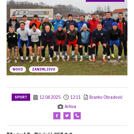
NOVO
ZANIMLJIVO
12.04.2025
12:11
Branko Obradović
SPORT
Arhiva