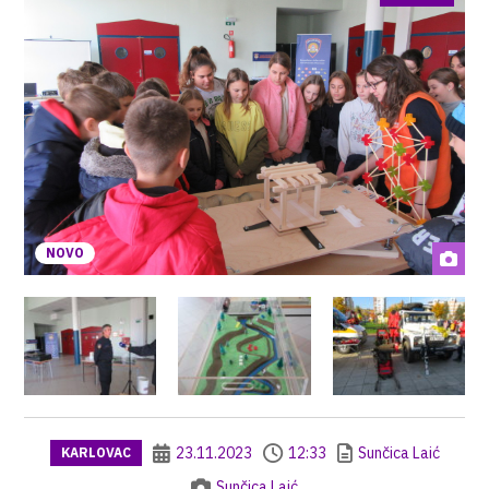
NOVO
23.11.2023
12:33
Sunčica Laić
KARLOVAC
Sunčica Laić