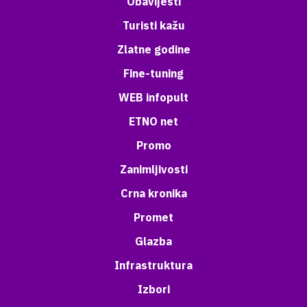
Obavijesti
Turisti kažu
Zlatne godine
Fine-tuning
WEB infopult
ETNO net
Promo
Zanimljivosti
Crna kronika
Promet
Glazba
Infrastruktura
Izbori