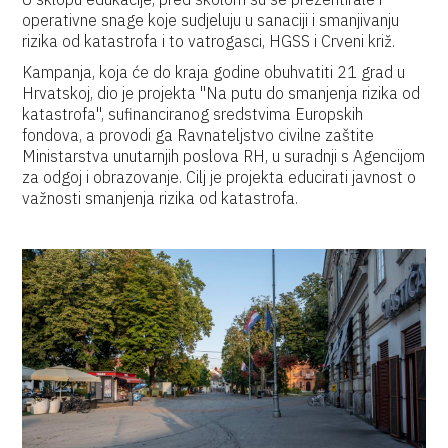
operativne snage koje sudjeluju u sanaciji i smanjivanju
rizika od katastrofa i to vatrogasci, HGSS i Crveni križ.
Kampanja, koja će do kraja godine obuhvatiti 21 grad u
Hrvatskoj, dio je projekta "Na putu do smanjenja rizika od
katastrofa", sufinanciranog sredstvima Europskih
fondova, a provodi ga Ravnateljstvo civilne zaštite
Ministarstva unutarnjih poslova RH, u suradnji s Agencijom
za odgoj i obrazovanje. Cilj je projekta educirati javnost o
važnosti smanjenja rizika od katastrofa.