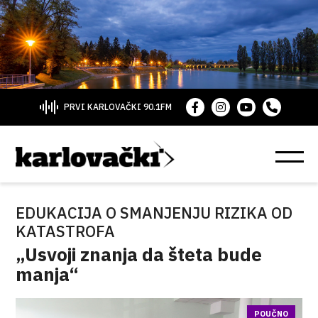
PRVI KARLOVAČKI 90.1FM
EDUKACIJA O SMANJENJU RIZIKA OD
KATASTROFA
„Usvoji znanja da šteta bude
manja“
POUČNO