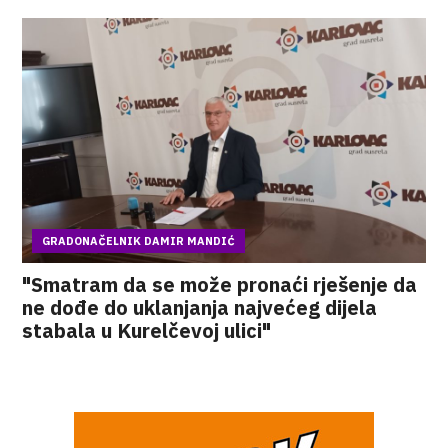
GRADONAČELNIK DAMIR MANDIĆ
"Smatram da se može pronaći rješenje da
ne dođe do uklanjanja najvećeg dijela
stabala u Kurelčevoj ulici"