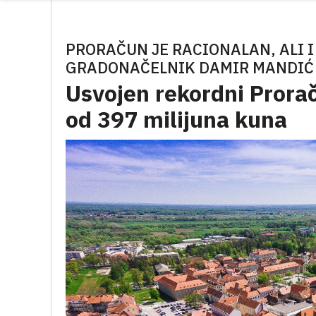
PRORAČUN JE RACIONALAN, ALI I
GRADONAČELNIK DAMIR MANDIĆ
Usvojen rekordni Prora
od 397 milijuna kuna