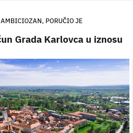
 AMBICIOZAN, PORUČIO JE
čun Grada Karlovca u iznosu