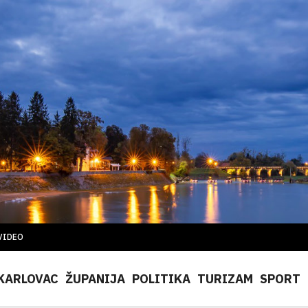
VIDEO
KARLOVAC
ŽUPANIJA
POLITIKA
TURIZAM
SPORT