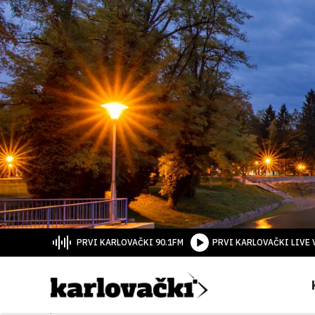
PRVI KARLOVAČKI 90.1FM
PRVI KARLOVAČKI LIVE 